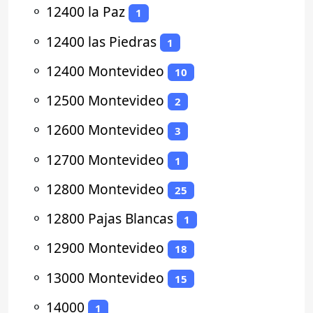
⚬
12400 la Paz
1
⚬
12400 las Piedras
1
⚬
12400 Montevideo
10
⚬
12500 Montevideo
2
⚬
12600 Montevideo
3
⚬
12700 Montevideo
1
⚬
12800 Montevideo
25
⚬
12800 Pajas Blancas
1
⚬
12900 Montevideo
18
⚬
13000 Montevideo
15
⚬
14000
1