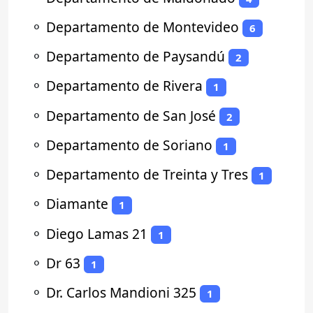
⚬
Departamento de Montevideo
6
⚬
Departamento de Paysandú
2
⚬
Departamento de Rivera
1
⚬
Departamento de San José
2
⚬
Departamento de Soriano
1
⚬
Departamento de Treinta y Tres
1
⚬
Diamante
1
⚬
Diego Lamas 21
1
⚬
Dr 63
1
⚬
Dr. Carlos Mandioni 325
1