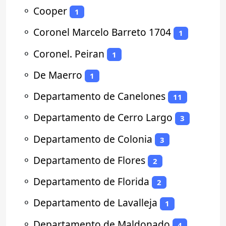
⚬
Cooper
1
⚬
Coronel Marcelo Barreto 1704
1
⚬
Coronel. Peiran
1
⚬
De Maerro
1
⚬
Departamento de Canelones
11
⚬
Departamento de Cerro Largo
3
⚬
Departamento de Colonia
3
⚬
Departamento de Flores
2
⚬
Departamento de Florida
2
⚬
Departamento de Lavalleja
1
⚬
Departamento de Maldonado
4