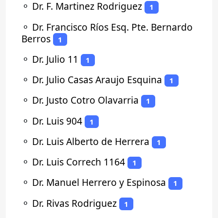
⚬
Dr. F. Martinez Rodriguez
1
⚬
Dr. Francisco Ríos Esq. Pte. Bernardo
Berros
1
⚬
Dr. Julio 11
1
⚬
Dr. Julio Casas Araujo Esquina
1
⚬
Dr. Justo Cotro Olavarria
1
⚬
Dr. Luis 904
1
⚬
Dr. Luis Alberto de Herrera
1
⚬
Dr. Luis Correch 1164
1
⚬
Dr. Manuel Herrero y Espinosa
1
⚬
Dr. Rivas Rodriguez
1