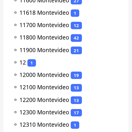
⚬
11600 Montevideo
27
⚬
11618 Montevideo
1
⚬
11700 Montevideo
12
⚬
11800 Montevideo
42
⚬
11900 Montevideo
21
⚬
12
1
⚬
12000 Montevideo
19
⚬
12100 Montevideo
13
⚬
12200 Montevideo
13
⚬
12300 Montevideo
17
⚬
12310 Montevideo
1