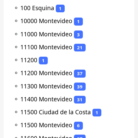
⚬
100 Esquina
1
⚬
10000 Montevideo
1
⚬
11000 Montevideo
3
⚬
11100 Montevideo
21
⚬
11200
1
⚬
11200 Montevideo
37
⚬
11300 Montevideo
39
⚬
11400 Montevideo
31
⚬
11500 Ciudad de la Costa
1
⚬
11500 Montevideo
6