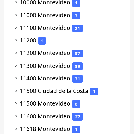
⚬
10000 Montevideo
1
⚬
11000 Montevideo
3
⚬
11100 Montevideo
21
⚬
11200
1
⚬
11200 Montevideo
37
⚬
11300 Montevideo
39
⚬
11400 Montevideo
31
⚬
11500 Ciudad de la Costa
1
⚬
11500 Montevideo
6
⚬
11600 Montevideo
27
⚬
11618 Montevideo
1