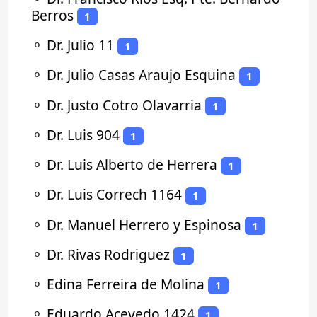
Berros
1
⚬
Dr. Julio 11
1
⚬
Dr. Julio Casas Araujo Esquina
1
⚬
Dr. Justo Cotro Olavarria
1
⚬
Dr. Luis 904
1
⚬
Dr. Luis Alberto de Herrera
1
⚬
Dr. Luis Correch 1164
1
⚬
Dr. Manuel Herrero y Espinosa
1
⚬
Dr. Rivas Rodriguez
1
⚬
Edina Ferreira de Molina
1
⚬
Eduardo Acevedo 1424
1