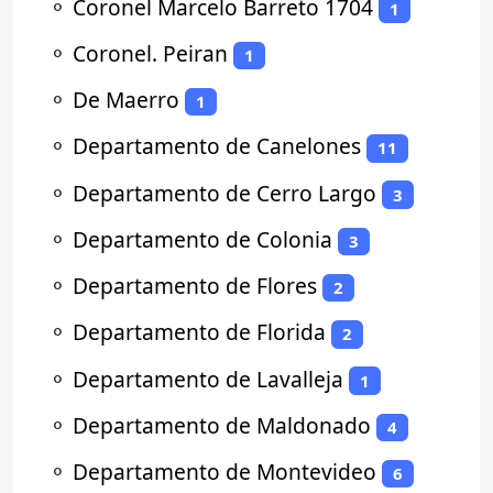
⚬
Coronel Marcelo Barreto 1704
1
⚬
Coronel. Peiran
1
⚬
De Maerro
1
⚬
Departamento de Canelones
11
⚬
Departamento de Cerro Largo
3
⚬
Departamento de Colonia
3
⚬
Departamento de Flores
2
⚬
Departamento de Florida
2
⚬
Departamento de Lavalleja
1
⚬
Departamento de Maldonado
4
⚬
Departamento de Montevideo
6