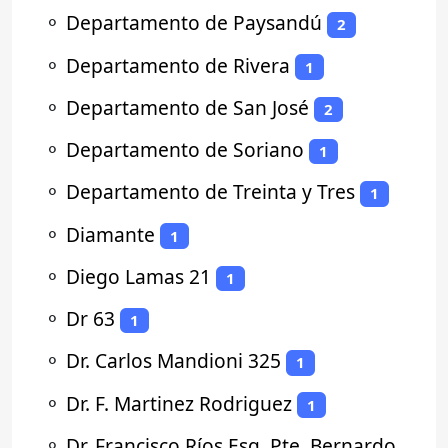
⚬
Departamento de Paysandú
2
⚬
Departamento de Rivera
1
⚬
Departamento de San José
2
⚬
Departamento de Soriano
1
⚬
Departamento de Treinta y Tres
1
⚬
Diamante
1
⚬
Diego Lamas 21
1
⚬
Dr 63
1
⚬
Dr. Carlos Mandioni 325
1
⚬
Dr. F. Martinez Rodriguez
1
⚬
Dr. Francisco Ríos Esq. Pte. Bernardo