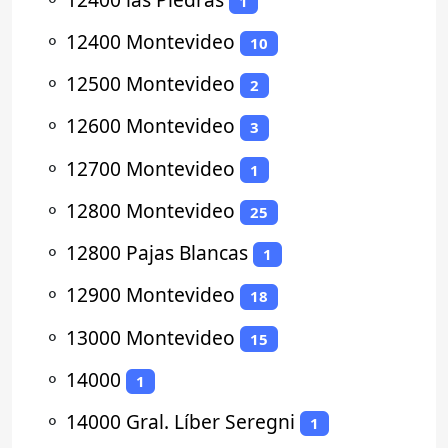
1
⚬
12400 Montevideo
10
⚬
12500 Montevideo
2
⚬
12600 Montevideo
3
⚬
12700 Montevideo
1
⚬
12800 Montevideo
25
⚬
12800 Pajas Blancas
1
⚬
12900 Montevideo
18
⚬
13000 Montevideo
15
⚬
14000
1
⚬
14000 Gral. Líber Seregni
1