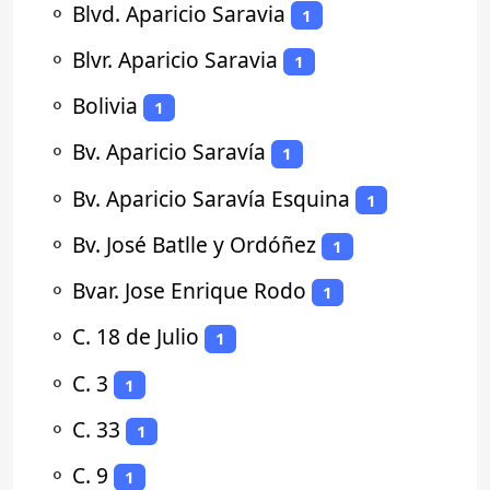
⚬
Blvd. Aparicio Saravia
1
⚬
Blvr. Aparicio Saravia
1
⚬
Bolivia
1
⚬
Bv. Aparicio Saravía
1
⚬
Bv. Aparicio Saravía Esquina
1
⚬
Bv. José Batlle y Ordóñez
1
⚬
Bvar. Jose Enrique Rodo
1
⚬
C. 18 de Julio
1
⚬
C. 3
1
⚬
C. 33
1
⚬
C. 9
1