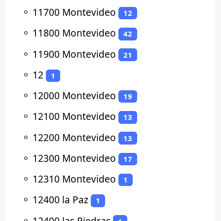
⚬
11700 Montevideo
12
⚬
11800 Montevideo
42
⚬
11900 Montevideo
21
⚬
12
1
⚬
12000 Montevideo
19
⚬
12100 Montevideo
13
⚬
12200 Montevideo
13
⚬
12300 Montevideo
17
⚬
12310 Montevideo
1
⚬
12400 la Paz
1
⚬
12400 las Piedras