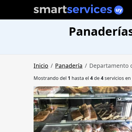
Panadería
Inicio
Panadería
Departamento 
Mostrando del
1
hasta el
4
de
4
servicios en