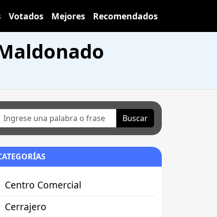
s
Votados
Mejores
Recomendados
 Maldonado
Buscar
CATEGORÍAS
Centro Comercial
Cerrajero