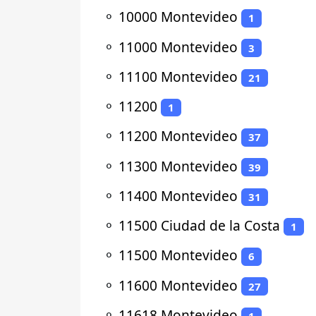
⚬
10000 Montevideo
1
⚬
11000 Montevideo
3
⚬
11100 Montevideo
21
⚬
11200
1
⚬
11200 Montevideo
37
⚬
11300 Montevideo
39
⚬
11400 Montevideo
31
⚬
11500 Ciudad de la Costa
1
⚬
11500 Montevideo
6
⚬
11600 Montevideo
27
⚬
11618 Montevideo
1