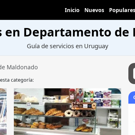
Inicio
Nuevos
Populare
s en Departamento de
Guía de servicios en Uruguay
de Maldonado
 esta categoría: