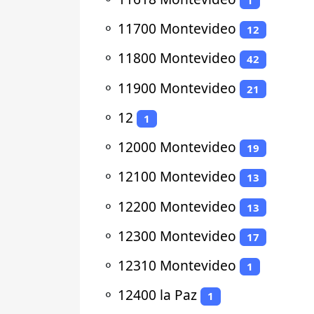
⚬
11700 Montevideo
12
⚬
11800 Montevideo
42
⚬
11900 Montevideo
21
⚬
12
1
⚬
12000 Montevideo
19
⚬
12100 Montevideo
13
⚬
12200 Montevideo
13
⚬
12300 Montevideo
17
⚬
12310 Montevideo
1
⚬
12400 la Paz
1