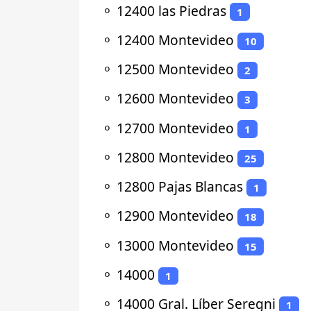
⚬
12400 las Piedras
1
⚬
12400 Montevideo
10
⚬
12500 Montevideo
2
⚬
12600 Montevideo
3
⚬
12700 Montevideo
1
⚬
12800 Montevideo
25
⚬
12800 Pajas Blancas
1
⚬
12900 Montevideo
18
⚬
13000 Montevideo
15
⚬
14000
1
⚬
14000 Gral. Líber Seregni
1