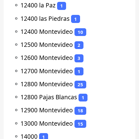
⚬
12400 la Paz
1
⚬
12400 las Piedras
1
⚬
12400 Montevideo
10
⚬
12500 Montevideo
2
⚬
12600 Montevideo
3
⚬
12700 Montevideo
1
⚬
12800 Montevideo
25
⚬
12800 Pajas Blancas
1
⚬
12900 Montevideo
18
⚬
13000 Montevideo
15
⚬
14000
1