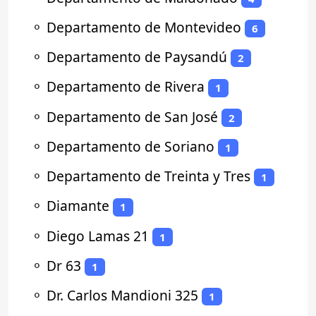
⚬
Departamento de Montevideo
6
⚬
Departamento de Paysandú
2
⚬
Departamento de Rivera
1
⚬
Departamento de San José
2
⚬
Departamento de Soriano
1
⚬
Departamento de Treinta y Tres
1
⚬
Diamante
1
⚬
Diego Lamas 21
1
⚬
Dr 63
1
⚬
Dr. Carlos Mandioni 325
1