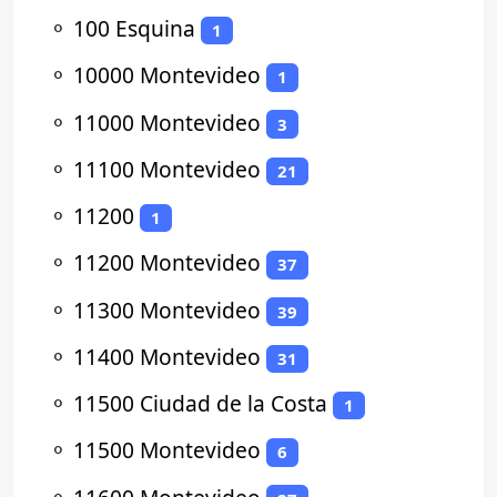
⚬
100 Esquina
1
⚬
10000 Montevideo
1
⚬
11000 Montevideo
3
⚬
11100 Montevideo
21
⚬
11200
1
⚬
11200 Montevideo
37
⚬
11300 Montevideo
39
⚬
11400 Montevideo
31
⚬
11500 Ciudad de la Costa
1
⚬
11500 Montevideo
6