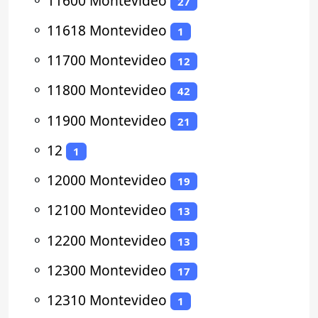
⚬
11600 Montevideo
27
⚬
11618 Montevideo
1
⚬
11700 Montevideo
12
⚬
11800 Montevideo
42
⚬
11900 Montevideo
21
⚬
12
1
⚬
12000 Montevideo
19
⚬
12100 Montevideo
13
⚬
12200 Montevideo
13
⚬
12300 Montevideo
17
⚬
12310 Montevideo
1