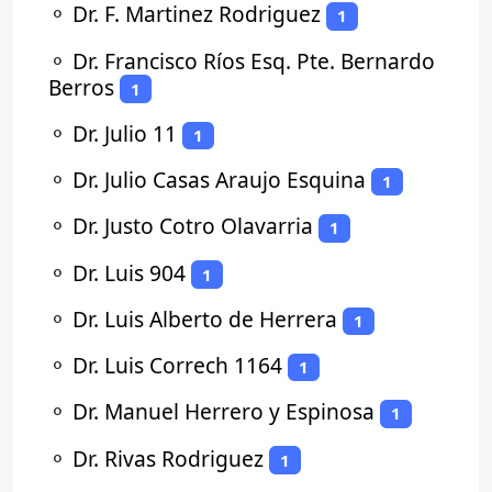
⚬
Dr. F. Martinez Rodriguez
1
⚬
Dr. Francisco Ríos Esq. Pte. Bernardo
Berros
1
⚬
Dr. Julio 11
1
⚬
Dr. Julio Casas Araujo Esquina
1
⚬
Dr. Justo Cotro Olavarria
1
⚬
Dr. Luis 904
1
⚬
Dr. Luis Alberto de Herrera
1
⚬
Dr. Luis Correch 1164
1
⚬
Dr. Manuel Herrero y Espinosa
1
⚬
Dr. Rivas Rodriguez
1