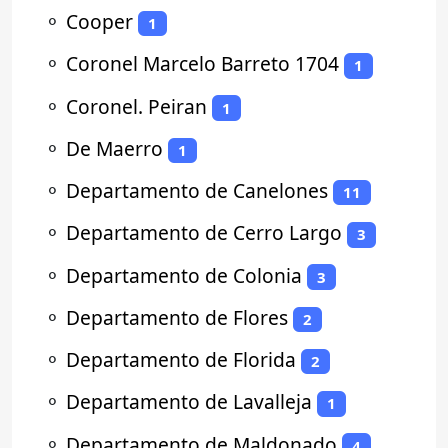
⚬
Cooper
1
⚬
Coronel Marcelo Barreto 1704
1
⚬
Coronel. Peiran
1
⚬
De Maerro
1
⚬
Departamento de Canelones
11
⚬
Departamento de Cerro Largo
3
⚬
Departamento de Colonia
3
⚬
Departamento de Flores
2
⚬
Departamento de Florida
2
⚬
Departamento de Lavalleja
1
⚬
Departamento de Maldonado
4