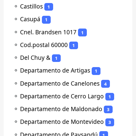
⚬
Castillos
1
⚬
Casupá
1
⚬
Cnel. Brandsen 1017
1
⚬
Cod.postal 60000
1
⚬
Del Chuy &
1
⚬
Departamento de Artigas
1
⚬
Departamento de Canelones
4
⚬
Departamento de Cerro Largo
1
⚬
Departamento de Maldonado
3
⚬
Departamento de Montevideo
3
⚬
Departamento de Paysandú
1