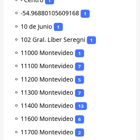
1
⚬
-54.96880105609168
1
⚬
10 de Junio
1
⚬
102 Gral. Líber Seregni
1
⚬
11000 Montevideo
1
⚬
11100 Montevideo
7
⚬
11200 Montevideo
5
⚬
11300 Montevideo
7
⚬
11400 Montevideo
13
⚬
11600 Montevideo
6
⚬
11700 Montevideo
2