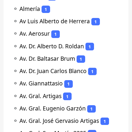
⚬
Almería
1
⚬
Av Luis Alberto de Herrera
1
⚬
Av. Aerosur
1
⚬
Av. Dr. Alberto D. Roldan
1
⚬
Av. Dr. Baltasar Brum
1
⚬
Av. Dr. Juan Carlos Blanco
1
⚬
Av. Giannattasio
1
⚬
Av. Gral. Artigas
1
⚬
Av. Gral. Eugenio Garzón
1
⚬
Av. Gral. José Gervasio Artigas
1