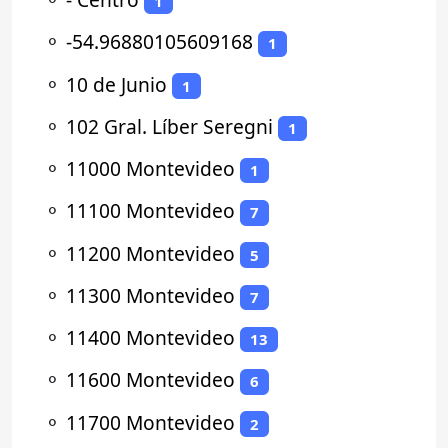
1
⚬
-54.96880105609168
1
⚬
10 de Junio
1
⚬
102 Gral. Líber Seregni
1
⚬
11000 Montevideo
1
⚬
11100 Montevideo
7
⚬
11200 Montevideo
5
⚬
11300 Montevideo
7
⚬
11400 Montevideo
13
⚬
11600 Montevideo
6
⚬
11700 Montevideo
2