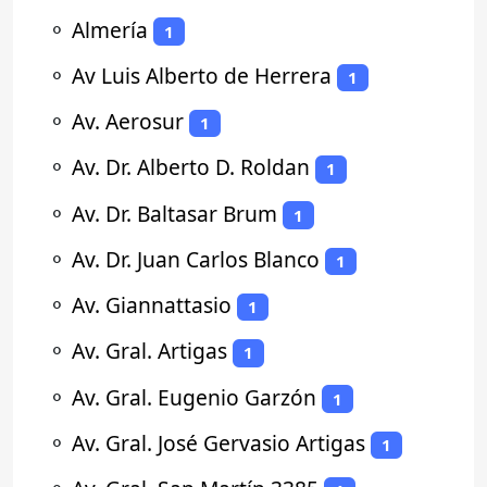
⚬
Almería
1
⚬
Av Luis Alberto de Herrera
1
⚬
Av. Aerosur
1
⚬
Av. Dr. Alberto D. Roldan
1
⚬
Av. Dr. Baltasar Brum
1
⚬
Av. Dr. Juan Carlos Blanco
1
⚬
Av. Giannattasio
1
⚬
Av. Gral. Artigas
1
⚬
Av. Gral. Eugenio Garzón
1
⚬
Av. Gral. José Gervasio Artigas
1