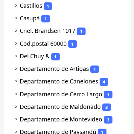
⚬
Castillos
1
⚬
Casupá
1
⚬
Cnel. Brandsen 1017
1
⚬
Cod.postal 60000
1
⚬
Del Chuy &
1
⚬
Departamento de Artigas
1
⚬
Departamento de Canelones
4
⚬
Departamento de Cerro Largo
1
⚬
Departamento de Maldonado
3
⚬
Departamento de Montevideo
3
⚬
Departamento de Paysandú
1