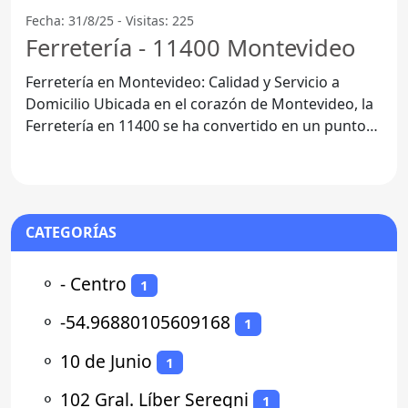
Fecha: 31/8/25 - Visitas: 225
Ferretería - 11400 Montevideo
Ferretería en Montevideo: Calidad y Servicio a
Domicilio Ubicada en el corazón de Montevideo, la
Ferretería en 11400 se ha convertido en un punto
de
CATEGORÍAS
⚬
- Centro
1
⚬
-54.96880105609168
1
⚬
10 de Junio
1
⚬
102 Gral. Líber Seregni
1