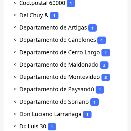
⚬
Cod.postal 60000
1
⚬
Del Chuy &
1
⚬
Departamento de Artigas
1
⚬
Departamento de Canelones
4
⚬
Departamento de Cerro Largo
1
⚬
Departamento de Maldonado
3
⚬
Departamento de Montevideo
3
⚬
Departamento de Paysandú
1
⚬
Departamento de Soriano
1
⚬
Don Luciano Larrañaga
1
⚬
Dr. Luis 30
1