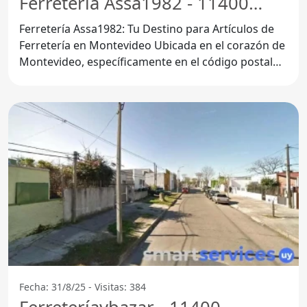
Ferreteria Assa1982 - 11400
Montevideo
Ferretería Assa1982: Tu Destino para Artículos de
Ferretería en Montevideo Ubicada en el corazón de
Montevideo, específicamente en el código postal
11400, la
Fecha: 31/8/25 - Visitas: 384