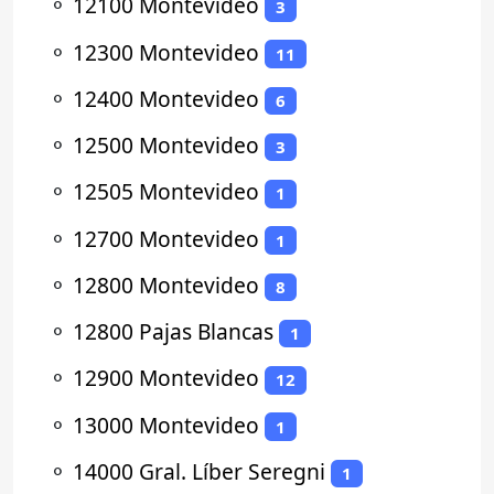
⚬
12100 Montevideo
3
⚬
12300 Montevideo
11
⚬
12400 Montevideo
6
⚬
12500 Montevideo
3
⚬
12505 Montevideo
1
⚬
12700 Montevideo
1
⚬
12800 Montevideo
8
⚬
12800 Pajas Blancas
1
⚬
12900 Montevideo
12
⚬
13000 Montevideo
1
⚬
14000 Gral. Líber Seregni
1