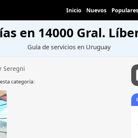
Inicio
Nuevos
Populare
ías en 14000 Gral. Líbe
Guía de servicios en Uruguay
r Seregni
 esta categoría: