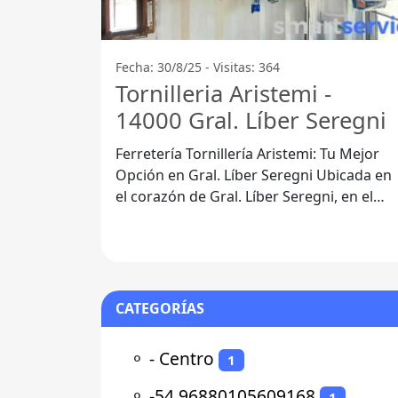
Fecha: 30/8/25 - Visitas: 364
Tornilleria Aristemi -
14000 Gral. Líber Seregni
Ferretería Tornillería Aristemi: Tu Mejor
Opción en Gral. Líber Seregni Ubicada en
el corazón de Gral. Líber Seregni, en el
Departamento de Canelones, la
CATEGORÍAS
⚬
- Centro
1
⚬
-54.96880105609168
1