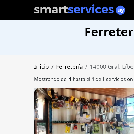
Ferreter
Inicio
Ferretería
14000 Gral. Líbe
Mostrando del
1
hasta el
1
de
1
servicios en