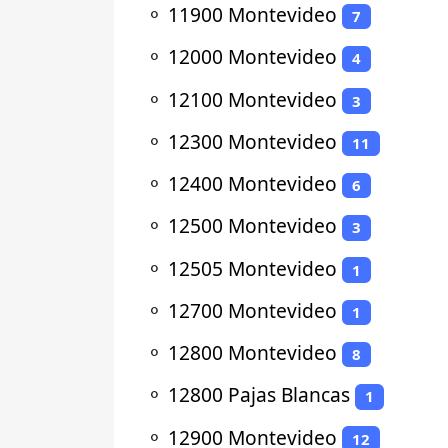
⚬
11900 Montevideo
7
⚬
12000 Montevideo
4
⚬
12100 Montevideo
3
⚬
12300 Montevideo
11
⚬
12400 Montevideo
6
⚬
12500 Montevideo
3
⚬
12505 Montevideo
1
⚬
12700 Montevideo
1
⚬
12800 Montevideo
8
⚬
12800 Pajas Blancas
1
⚬
12900 Montevideo
12