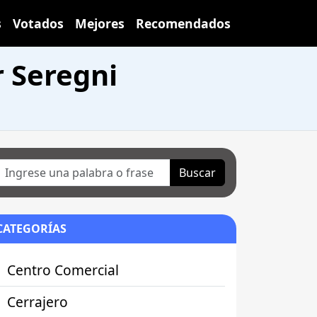
s
Votados
Mejores
Recomendados
r Seregni
Buscar
CATEGORÍAS
Centro Comercial
Cerrajero