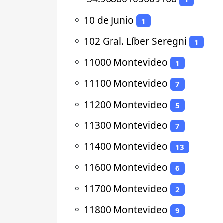
⚬
10 de Junio
1
⚬
102 Gral. Líber Seregni
1
⚬
11000 Montevideo
1
⚬
11100 Montevideo
7
⚬
11200 Montevideo
5
⚬
11300 Montevideo
7
⚬
11400 Montevideo
13
⚬
11600 Montevideo
6
⚬
11700 Montevideo
2
⚬
11800 Montevideo
9