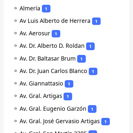
⚬
Almería
1
⚬
Av Luis Alberto de Herrera
1
⚬
Av. Aerosur
1
⚬
Av. Dr. Alberto D. Roldan
1
⚬
Av. Dr. Baltasar Brum
1
⚬
Av. Dr. Juan Carlos Blanco
1
⚬
Av. Giannattasio
1
⚬
Av. Gral. Artigas
1
⚬
Av. Gral. Eugenio Garzón
1
⚬
Av. Gral. José Gervasio Artigas
1