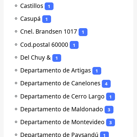
⚬
Castillos
1
⚬
Casupá
1
⚬
Cnel. Brandsen 1017
1
⚬
Cod.postal 60000
1
⚬
Del Chuy &
1
⚬
Departamento de Artigas
1
⚬
Departamento de Canelones
4
⚬
Departamento de Cerro Largo
1
⚬
Departamento de Maldonado
3
⚬
Departamento de Montevideo
3
⚬
Departamento de Paysandú
1