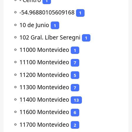
1
⚬
-54.96880105609168
1
⚬
10 de Junio
1
⚬
102 Gral. Líber Seregni
1
⚬
11000 Montevideo
1
⚬
11100 Montevideo
7
⚬
11200 Montevideo
5
⚬
11300 Montevideo
7
⚬
11400 Montevideo
13
⚬
11600 Montevideo
6
⚬
11700 Montevideo
2