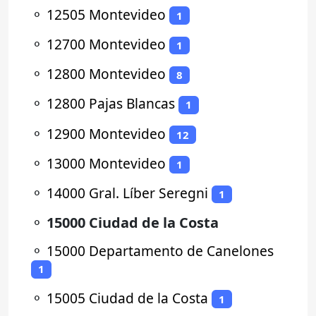
⚬
12505 Montevideo
1
⚬
12700 Montevideo
1
⚬
12800 Montevideo
8
⚬
12800 Pajas Blancas
1
⚬
12900 Montevideo
12
⚬
13000 Montevideo
1
⚬
14000 Gral. Líber Seregni
1
⚬
15000 Ciudad de la Costa
⚬
15000 Departamento de Canelones
1
⚬
15005 Ciudad de la Costa
1