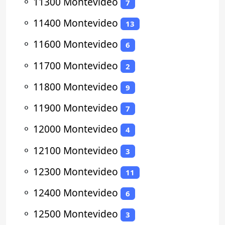
⚬
11300 Montevideo
7
⚬
11400 Montevideo
13
⚬
11600 Montevideo
6
⚬
11700 Montevideo
2
⚬
11800 Montevideo
9
⚬
11900 Montevideo
7
⚬
12000 Montevideo
4
⚬
12100 Montevideo
3
⚬
12300 Montevideo
11
⚬
12400 Montevideo
6
⚬
12500 Montevideo
3