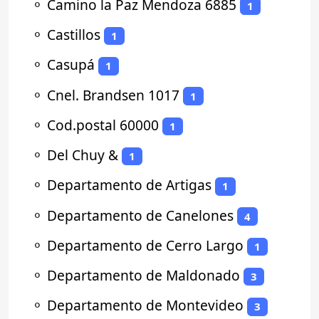
⚬
Camino la Paz Mendoza 6885
1
⚬
Castillos
1
⚬
Casupá
1
⚬
Cnel. Brandsen 1017
1
⚬
Cod.postal 60000
1
⚬
Del Chuy &
1
⚬
Departamento de Artigas
1
⚬
Departamento de Canelones
4
⚬
Departamento de Cerro Largo
1
⚬
Departamento de Maldonado
3
⚬
Departamento de Montevideo
3