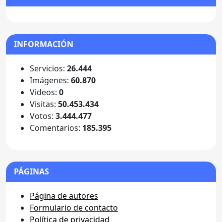
INFORMACIÓN
Servicios:
26.444
Imágenes:
60.870
Videos:
0
Visitas:
50.453.434
Votos:
3.444.477
Comentarios:
185.395
PÁGINAS
Página de autores
Formulario de contacto
Política de privacidad