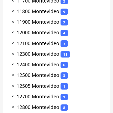
⚬
11700 Montevideo
2
⚬
11800 Montevideo
9
⚬
11900 Montevideo
7
⚬
12000 Montevideo
4
⚬
12100 Montevideo
3
⚬
12300 Montevideo
11
⚬
12400 Montevideo
6
⚬
12500 Montevideo
3
⚬
12505 Montevideo
1
⚬
12700 Montevideo
1
⚬
12800 Montevideo
8