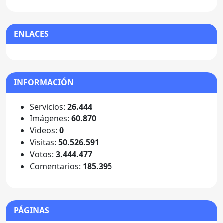
ENLACES
INFORMACIÓN
Servicios:
26.444
Imágenes:
60.870
Videos:
0
Visitas:
50.526.591
Votos:
3.444.477
Comentarios:
185.395
PÁGINAS