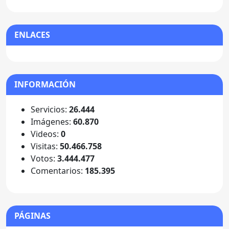
ENLACES
INFORMACIÓN
Servicios:
26.444
Imágenes:
60.870
Videos:
0
Visitas:
50.466.758
Votos:
3.444.477
Comentarios:
185.395
PÁGINAS