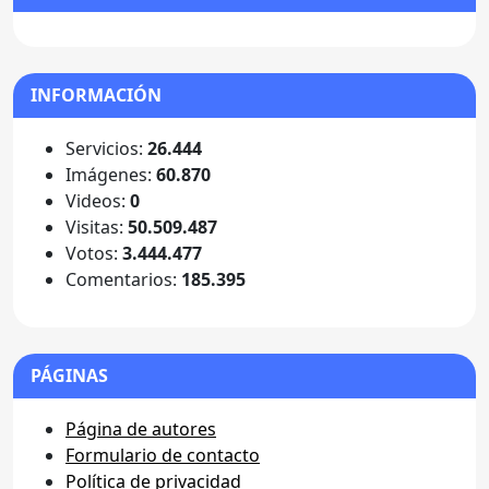
INFORMACIÓN
Servicios:
26.444
Imágenes:
60.870
Videos:
0
Visitas:
50.509.487
Votos:
3.444.477
Comentarios:
185.395
PÁGINAS
Página de autores
Formulario de contacto
Política de privacidad