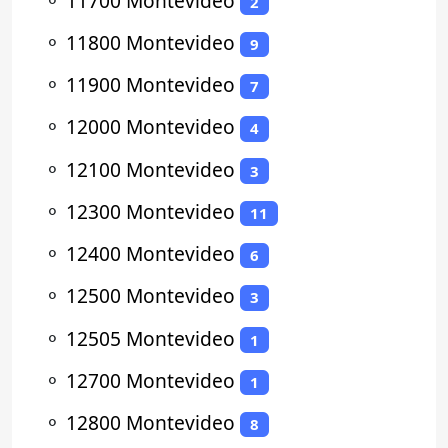
⚬
11700 Montevideo
2
⚬
11800 Montevideo
9
⚬
11900 Montevideo
7
⚬
12000 Montevideo
4
⚬
12100 Montevideo
3
⚬
12300 Montevideo
11
⚬
12400 Montevideo
6
⚬
12500 Montevideo
3
⚬
12505 Montevideo
1
⚬
12700 Montevideo
1
⚬
12800 Montevideo
8