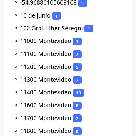
⚬
-54.96880105609168
1
⚬
10 de Junio
1
⚬
102 Gral. Líber Seregni
1
⚬
11000 Montevideo
1
⚬
11100 Montevideo
7
⚬
11200 Montevideo
5
⚬
11300 Montevideo
7
⚬
11400 Montevideo
13
⚬
11600 Montevideo
6
⚬
11700 Montevideo
2
⚬
11800 Montevideo
9