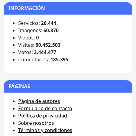
INFORMACIÓN
Servicios:
26.444
Imágenes:
60.870
Videos:
0
Visitas:
50.452.503
Votos:
3.444.477
Comentarios:
185.395
PÁGINAS
Página de autores
Formulario de contacto
Política de privacidad
Sobre nosotros
Términos y condiciones