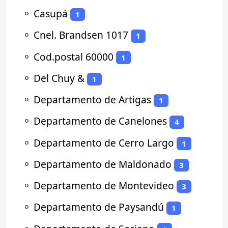
⚬
Casupá
1
⚬
Cnel. Brandsen 1017
1
⚬
Cod.postal 60000
1
⚬
Del Chuy &
1
⚬
Departamento de Artigas
1
⚬
Departamento de Canelones
4
⚬
Departamento de Cerro Largo
1
⚬
Departamento de Maldonado
3
⚬
Departamento de Montevideo
3
⚬
Departamento de Paysandú
1