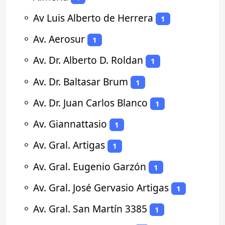
⚬
Av Luis Alberto de Herrera
1
⚬
Av. Aerosur
1
⚬
Av. Dr. Alberto D. Roldan
1
⚬
Av. Dr. Baltasar Brum
1
⚬
Av. Dr. Juan Carlos Blanco
1
⚬
Av. Giannattasio
1
⚬
Av. Gral. Artigas
1
⚬
Av. Gral. Eugenio Garzón
1
⚬
Av. Gral. José Gervasio Artigas
1
⚬
Av. Gral. San Martín 3385
1