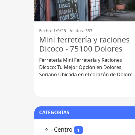
Fecha: 1/9/25 - Visitas: 537
Mini ferretería y raciones
Dicoco - 75100 Dolores
Ferretería Mini Ferretería y Raciones
Dicoco: Tu Mejor Opción en Dolores,
Soriano Ubicada en el corazón de Dolores,
Departamento de Soriano, la Ferretería
CATEGORÍAS
⚬
- Centro
1