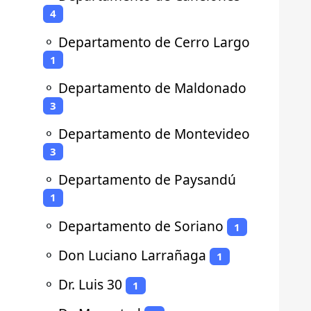
4
⚬
Departamento de Cerro Largo
1
⚬
Departamento de Maldonado
3
⚬
Departamento de Montevideo
3
⚬
Departamento de Paysandú
1
⚬
Departamento de Soriano
1
⚬
Don Luciano Larrañaga
1
⚬
Dr. Luis 30
1