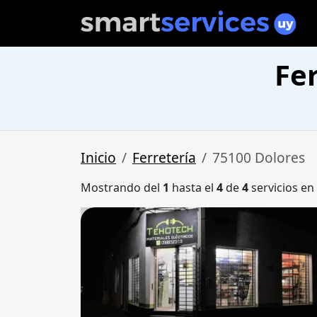
Fe
Inicio
Ferretería
75100 Dolores
Mostrando del
1
hasta el
4
de
4
servicios en