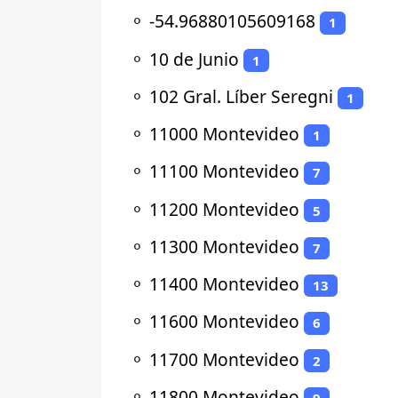
⚬
-54.96880105609168
1
⚬
10 de Junio
1
⚬
102 Gral. Líber Seregni
1
⚬
11000 Montevideo
1
⚬
11100 Montevideo
7
⚬
11200 Montevideo
5
⚬
11300 Montevideo
7
⚬
11400 Montevideo
13
⚬
11600 Montevideo
6
⚬
11700 Montevideo
2
⚬
11800 Montevideo
9