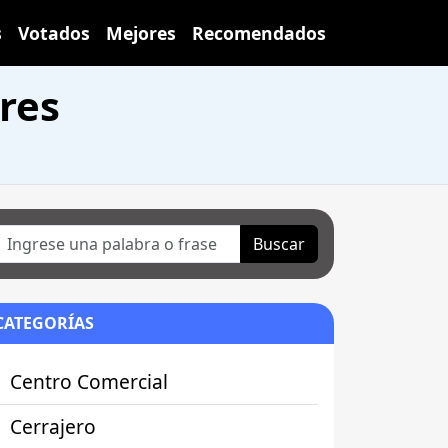
s
Votados
Mejores
Recomendados
res
Buscar
CATEGORÍAS
Centro Comercial
Cerrajero