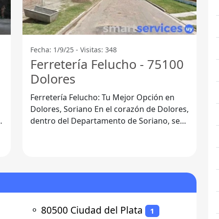
Fecha: 1/9/25 - Visitas: 348
Ferretería Felucho - 75100
Dolores
Ferretería Felucho: Tu Mejor Opción en
Dolores, Soriano En el corazón de Dolores,
dentro del Departamento de Soriano, se
encuentra la reconocida Ferretería
⚬
80500 Ciudad del Plata
1