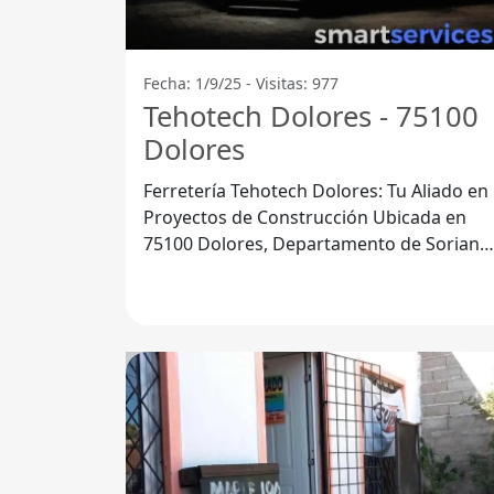
Fecha: 1/9/25 - Visitas: 977
Tehotech Dolores - 75100
Dolores
Ferretería Tehotech Dolores: Tu Aliado en
Proyectos de Construcción Ubicada en
75100 Dolores, Departamento de Soriano
la Ferretería Tehotech se ha