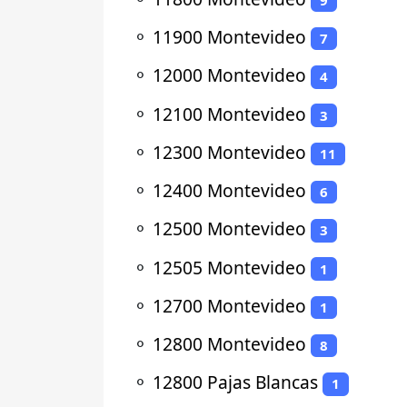
⚬
11900 Montevideo
7
⚬
12000 Montevideo
4
⚬
12100 Montevideo
3
⚬
12300 Montevideo
11
⚬
12400 Montevideo
6
⚬
12500 Montevideo
3
⚬
12505 Montevideo
1
⚬
12700 Montevideo
1
⚬
12800 Montevideo
8
⚬
12800 Pajas Blancas
1