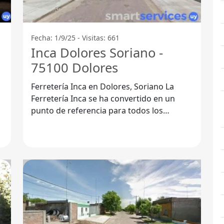
Fecha: 1/9/25 - Visitas: 661
Inca Dolores Soriano -
75100 Dolores
Ferretería Inca en Dolores, Soriano La
Ferretería Inca se ha convertido en un
,
punto de referencia para todos los
habitantes de Dolores, en el
Departamento de