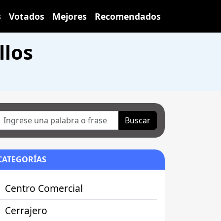
s
Votados
Mejores
Recomendados
llos
Buscar
CATEGORÍAS
Centro Comercial
Cerrajero