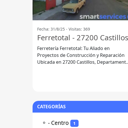
Fecha: 31/8/25 - Visitas: 369
Ferretotal - 27200 Castillo
Ferretería Ferretotal: Tu Aliado en
Proyectos de Construcción y Reparación
Ubicada en 27200 Castillos, Departament
de Rocha, la Ferretería Ferretotal se ha
CATEGORÍAS
⚬
- Centro
1