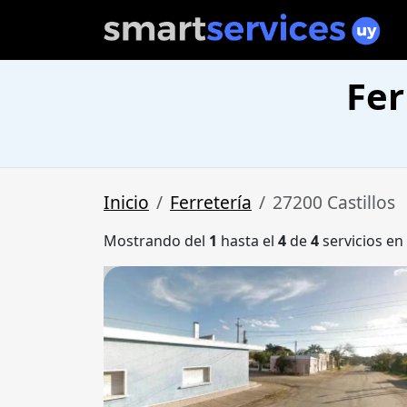
Fer
Inicio
Ferretería
27200 Castillos
Mostrando del
1
hasta el
4
de
4
servicios en