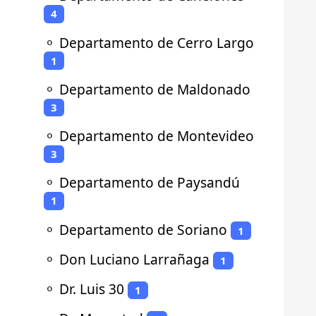
4
⚬
Departamento de Cerro Largo
1
⚬
Departamento de Maldonado
3
⚬
Departamento de Montevideo
3
⚬
Departamento de Paysandú
1
⚬
Departamento de Soriano
1
⚬
Don Luciano Larrañaga
1
⚬
Dr. Luis 30
1