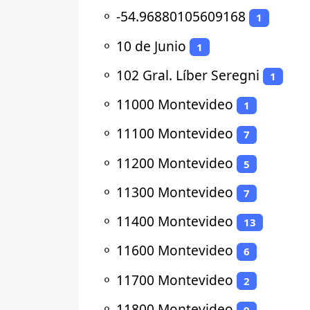
⚬
-54.96880105609168
1
⚬
10 de Junio
1
⚬
102 Gral. Líber Seregni
1
⚬
11000 Montevideo
1
⚬
11100 Montevideo
7
⚬
11200 Montevideo
5
⚬
11300 Montevideo
7
⚬
11400 Montevideo
13
⚬
11600 Montevideo
6
⚬
11700 Montevideo
2
⚬
11800 Montevideo
9