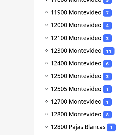
⚬
11900 Montevideo
7
⚬
12000 Montevideo
4
⚬
12100 Montevideo
3
⚬
12300 Montevideo
11
⚬
12400 Montevideo
6
⚬
12500 Montevideo
3
⚬
12505 Montevideo
1
⚬
12700 Montevideo
1
⚬
12800 Montevideo
8
⚬
12800 Pajas Blancas
1