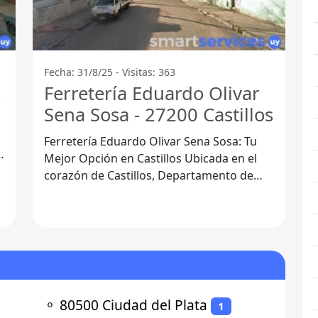
Fecha: 31/8/25 - Visitas: 363
s
Ferretería Eduardo Olivar
Sena Sosa - 27200 Castillos
Ferretería Eduardo Olivar Sena Sosa: Tu
o
Mejor Opción en Castillos Ubicada en el
corazón de Castillos, Departamento de
Rocha, la Ferretería Eduardo
⚬
80500 Ciudad del Plata
1