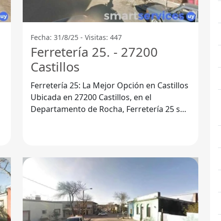
Fecha: 31/8/25 - Visitas: 447
Ferretería 25. - 27200
Castillos
Ferretería 25: La Mejor Opción en Castillos
Ubicada en 27200 Castillos, en el
Departamento de Rocha, Ferretería 25 se
ha consolidado como un punto de