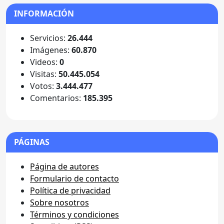
INFORMACIÓN
Servicios:
26.444
Imágenes:
60.870
Videos:
0
Visitas:
50.445.054
Votos:
3.444.477
Comentarios:
185.395
PÁGINAS
Página de autores
Formulario de contacto
Política de privacidad
Sobre nosotros
Términos y condiciones