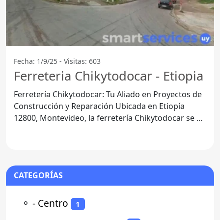
Fecha: 1/9/25 - Visitas: 603
Ferreteria Chikytodocar - Etiopia
Ferretería Chikytodocar: Tu Aliado en Proyectos de
Construcción y Reparación Ubicada en Etiopía
12800, Montevideo, la ferretería Chikytodocar se ha
convertido
CATEGORÍAS
⚬
- Centro
1