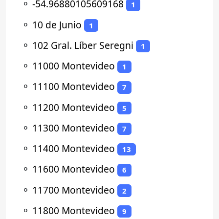
⚬
-54.96880105609168
1
⚬
10 de Junio
1
⚬
102 Gral. Líber Seregni
1
⚬
11000 Montevideo
1
⚬
11100 Montevideo
7
⚬
11200 Montevideo
5
⚬
11300 Montevideo
7
⚬
11400 Montevideo
13
⚬
11600 Montevideo
6
⚬
11700 Montevideo
2
⚬
11800 Montevideo
9