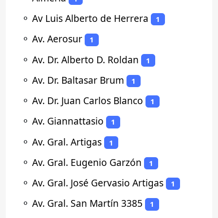
⚬
Av Luis Alberto de Herrera
1
⚬
Av. Aerosur
1
⚬
Av. Dr. Alberto D. Roldan
1
⚬
Av. Dr. Baltasar Brum
1
⚬
Av. Dr. Juan Carlos Blanco
1
⚬
Av. Giannattasio
1
⚬
Av. Gral. Artigas
1
⚬
Av. Gral. Eugenio Garzón
1
⚬
Av. Gral. José Gervasio Artigas
1
⚬
Av. Gral. San Martín 3385
1