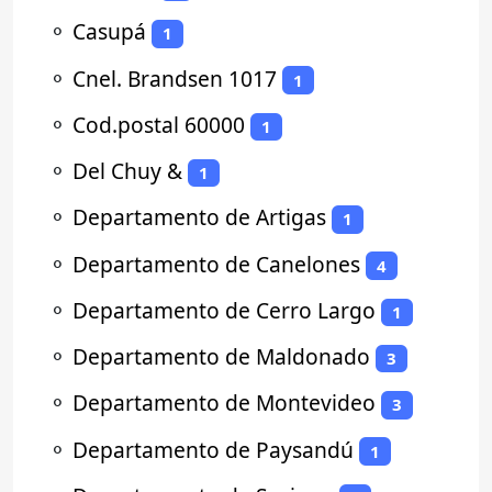
⚬
Casupá
1
⚬
Cnel. Brandsen 1017
1
⚬
Cod.postal 60000
1
⚬
Del Chuy &
1
⚬
Departamento de Artigas
1
⚬
Departamento de Canelones
4
⚬
Departamento de Cerro Largo
1
⚬
Departamento de Maldonado
3
⚬
Departamento de Montevideo
3
⚬
Departamento de Paysandú
1