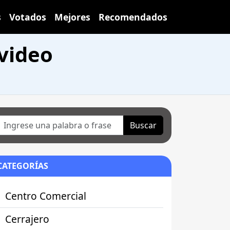
s
Votados
Mejores
Recomendados
video
Buscar
CATEGORÍAS
Centro Comercial
Cerrajero