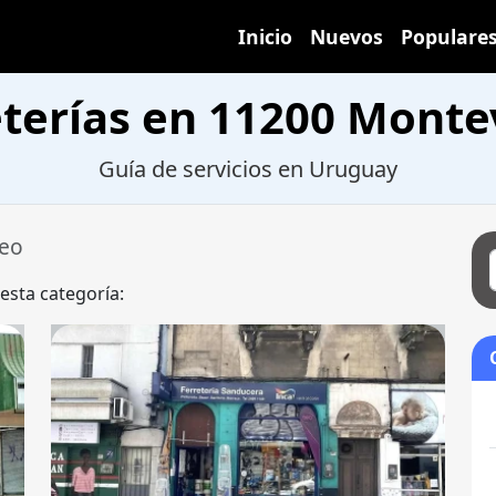
Inicio
Nuevos
Populare
eterías en 11200 Monte
Guía de servicios en Uruguay
eo
 esta categoría: