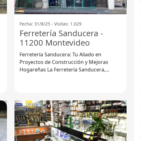
Fecha: 31/8/25 - Visitas: 1.029
Ferretería Sanducera -
11200 Montevideo
Ferretería Sanducera: Tu Aliado en
Proyectos de Construcción y Mejoras
n
Hogareñas La Ferretería Sanducera,
ubicada en 11200 Montevideo, es un
punto de