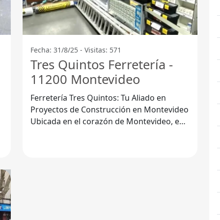
Fecha: 31/8/25 - Visitas: 571
Tres Quintos Ferretería -
11200 Montevideo
Ferretería Tres Quintos: Tu Aliado en
Proyectos de Construcción en Montevideo
Ubicada en el corazón de Montevideo, en
el código postal 11200, la Ferretería