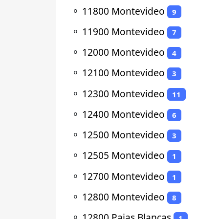
⚬
11800 Montevideo
9
⚬
11900 Montevideo
7
⚬
12000 Montevideo
4
⚬
12100 Montevideo
3
⚬
12300 Montevideo
11
⚬
12400 Montevideo
6
⚬
12500 Montevideo
3
⚬
12505 Montevideo
1
⚬
12700 Montevideo
1
⚬
12800 Montevideo
8
⚬
12800 Pajas Blancas
1