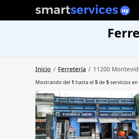
Ferr
Inicio
Ferretería
11200 Montevid
Mostrando del
1
hasta el
5
de
5
servicios en