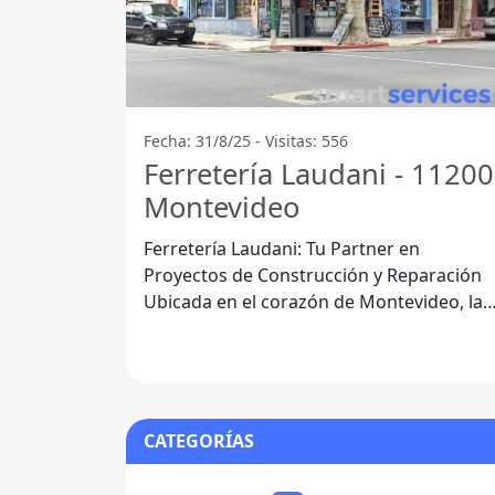
Fecha: 31/8/25 - Visitas: 556
Ferretería Laudani - 11200
Montevideo
Ferretería Laudani: Tu Partner en
Proyectos de Construcción y Reparación
Ubicada en el corazón de Montevideo, la
Ferretería Laudani se ha consolidado
como
CATEGORÍAS