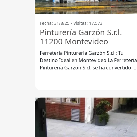
Fecha: 31/8/25 - Visitas: 17.573
Pinturería Garzón S.r.l. -
11200 Montevideo
Ferretería Pinturería Garzón S.r.l.: Tu
Destino Ideal en Montevideo La Ferretería
Pinturería Garzón S.r.l. se ha convertido e
un referente para los