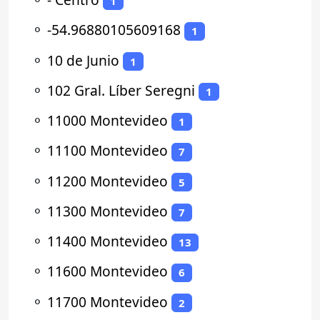
1
⚬
-54.96880105609168
1
⚬
10 de Junio
1
⚬
102 Gral. Líber Seregni
1
⚬
11000 Montevideo
1
⚬
11100 Montevideo
7
⚬
11200 Montevideo
5
⚬
11300 Montevideo
7
⚬
11400 Montevideo
13
⚬
11600 Montevideo
6
⚬
11700 Montevideo
2