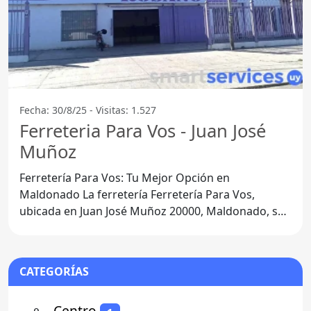
Fecha: 30/8/25 - Visitas: 1.527
Ferreteria Para Vos - Juan José
Muñoz
Ferretería Para Vos: Tu Mejor Opción en
Maldonado La ferretería Ferretería Para Vos,
ubicada en Juan José Muñoz 20000, Maldonado, se
ha consolidado como un
CATEGORÍAS
⚬
- Centro