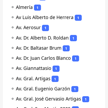
⚬
Almería
1
⚬
Av Luis Alberto de Herrera
1
⚬
Av. Aerosur
1
⚬
Av. Dr. Alberto D. Roldan
1
⚬
Av. Dr. Baltasar Brum
1
⚬
Av. Dr. Juan Carlos Blanco
1
⚬
Av. Giannattasio
1
⚬
Av. Gral. Artigas
1
⚬
Av. Gral. Eugenio Garzón
1
⚬
Av. Gral. José Gervasio Artigas
1