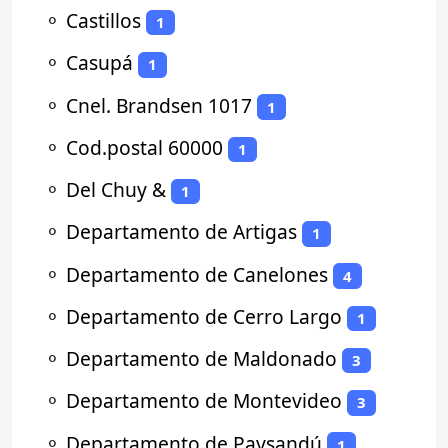
⚬
Castillos
1
⚬
Casupá
1
⚬
Cnel. Brandsen 1017
1
⚬
Cod.postal 60000
1
⚬
Del Chuy &
1
⚬
Departamento de Artigas
1
⚬
Departamento de Canelones
4
⚬
Departamento de Cerro Largo
1
⚬
Departamento de Maldonado
3
⚬
Departamento de Montevideo
3
⚬
Departamento de Paysandú
1