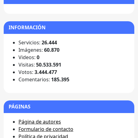
INFORMACIÓN
Servicios:
26.444
Imágenes:
60.870
Videos:
0
Visitas:
50.533.591
Votos:
3.444.477
Comentarios:
185.395
PÁGINAS
Página de autores
Formulario de contacto
Política de privacidad