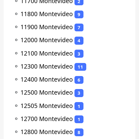
⚬
11700 Montevideo
2
⚬
11800 Montevideo
9
⚬
11900 Montevideo
7
⚬
12000 Montevideo
4
⚬
12100 Montevideo
3
⚬
12300 Montevideo
11
⚬
12400 Montevideo
6
⚬
12500 Montevideo
3
⚬
12505 Montevideo
1
⚬
12700 Montevideo
1
⚬
12800 Montevideo
8