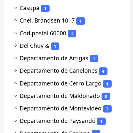
⚬
Casupá
1
⚬
Cnel. Brandsen 1017
1
⚬
Cod.postal 60000
1
⚬
Del Chuy &
1
⚬
Departamento de Artigas
1
⚬
Departamento de Canelones
4
⚬
Departamento de Cerro Largo
1
⚬
Departamento de Maldonado
3
⚬
Departamento de Montevideo
3
⚬
Departamento de Paysandú
1