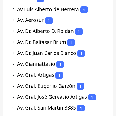
⚬
Av Luis Alberto de Herrera
1
⚬
Av. Aerosur
1
⚬
Av. Dr. Alberto D. Roldan
1
⚬
Av. Dr. Baltasar Brum
1
⚬
Av. Dr. Juan Carlos Blanco
1
⚬
Av. Giannattasio
1
⚬
Av. Gral. Artigas
1
⚬
Av. Gral. Eugenio Garzón
1
⚬
Av. Gral. José Gervasio Artigas
1
⚬
Av. Gral. San Martín 3385
1