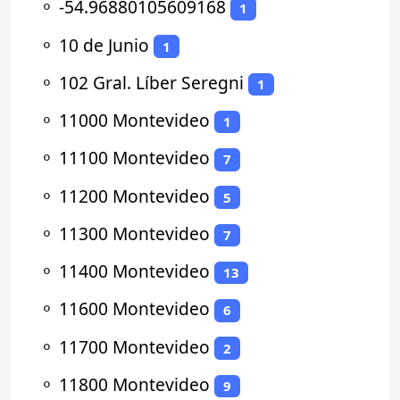
⚬
-54.96880105609168
1
⚬
10 de Junio
1
⚬
102 Gral. Líber Seregni
1
⚬
11000 Montevideo
1
⚬
11100 Montevideo
7
⚬
11200 Montevideo
5
⚬
11300 Montevideo
7
⚬
11400 Montevideo
13
⚬
11600 Montevideo
6
⚬
11700 Montevideo
2
⚬
11800 Montevideo
9