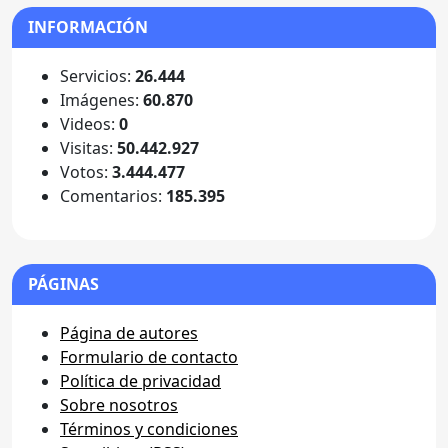
INFORMACIÓN
Servicios:
26.444
Imágenes:
60.870
Videos:
0
Visitas:
50.442.927
Votos:
3.444.477
Comentarios:
185.395
PÁGINAS
Página de autores
Formulario de contacto
Política de privacidad
Sobre nosotros
Términos y condiciones