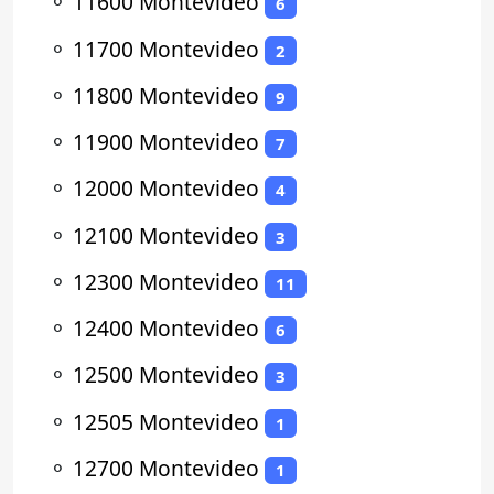
⚬
11600 Montevideo
6
⚬
11700 Montevideo
2
⚬
11800 Montevideo
9
⚬
11900 Montevideo
7
⚬
12000 Montevideo
4
⚬
12100 Montevideo
3
⚬
12300 Montevideo
11
⚬
12400 Montevideo
6
⚬
12500 Montevideo
3
⚬
12505 Montevideo
1
⚬
12700 Montevideo
1