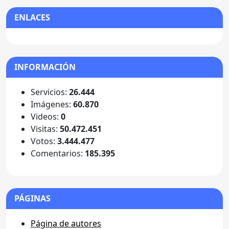
ENLACES
INFORMACIÓN
Servicios:
26.444
Imágenes:
60.870
Videos:
0
Visitas:
50.472.451
Votos:
3.444.477
Comentarios:
185.395
PÁGINAS
Página de autores