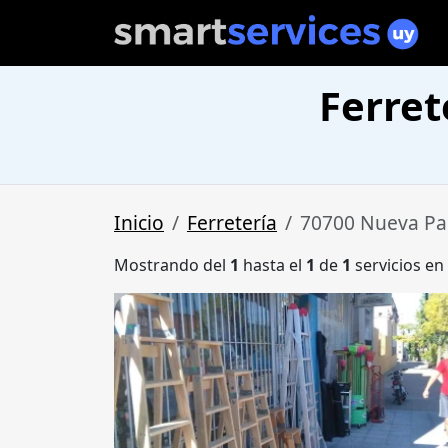
Ferret
Inicio
Ferretería
70700 Nueva Pa
Mostrando del
1
hasta el
1
de
1
servicios en