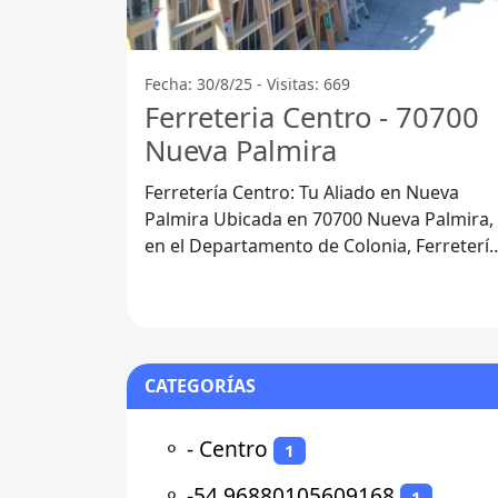
Fecha: 30/8/25 - Visitas: 669
Ferreteria Centro - 70700
Nueva Palmira
Ferretería Centro: Tu Aliado en Nueva
Palmira Ubicada en 70700 Nueva Palmira,
en el Departamento de Colonia, Ferreterí
Centro se ha consolidado como un lugar
CATEGORÍAS
⚬
- Centro
1
⚬
-54.96880105609168
1