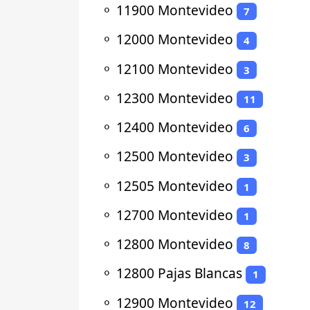
⚬
11900 Montevideo
7
⚬
12000 Montevideo
4
⚬
12100 Montevideo
3
⚬
12300 Montevideo
11
⚬
12400 Montevideo
6
⚬
12500 Montevideo
3
⚬
12505 Montevideo
1
⚬
12700 Montevideo
1
⚬
12800 Montevideo
8
⚬
12800 Pajas Blancas
1
⚬
12900 Montevideo
12