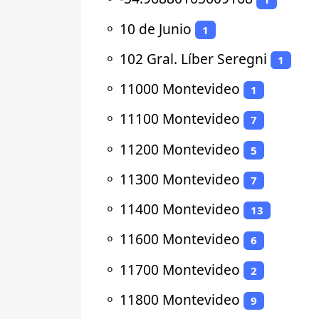
⚬
10 de Junio
1
⚬
102 Gral. Líber Seregni
1
⚬
11000 Montevideo
1
⚬
11100 Montevideo
7
⚬
11200 Montevideo
5
⚬
11300 Montevideo
7
⚬
11400 Montevideo
13
⚬
11600 Montevideo
6
⚬
11700 Montevideo
2
⚬
11800 Montevideo
9