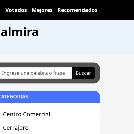
s
Votados
Mejores
Recomendados
Palmira
Buscar
CATEGORÍAS
Centro Comercial
Cerrajero