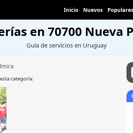
Inicio
Nuevos
Populare
erías en 70700 Nueva 
Guía de servicios en Uruguay
lmira
 esta categoría: