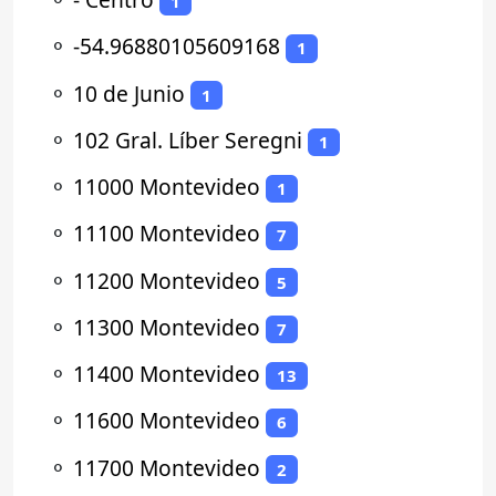
1
⚬
-54.96880105609168
1
⚬
10 de Junio
1
⚬
102 Gral. Líber Seregni
1
⚬
11000 Montevideo
1
⚬
11100 Montevideo
7
⚬
11200 Montevideo
5
⚬
11300 Montevideo
7
⚬
11400 Montevideo
13
⚬
11600 Montevideo
6
⚬
11700 Montevideo
2