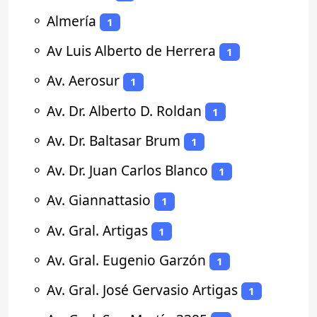
⚬
Almería
1
⚬
Av Luis Alberto de Herrera
1
⚬
Av. Aerosur
1
⚬
Av. Dr. Alberto D. Roldan
1
⚬
Av. Dr. Baltasar Brum
1
⚬
Av. Dr. Juan Carlos Blanco
1
⚬
Av. Giannattasio
1
⚬
Av. Gral. Artigas
1
⚬
Av. Gral. Eugenio Garzón
1
⚬
Av. Gral. José Gervasio Artigas
1