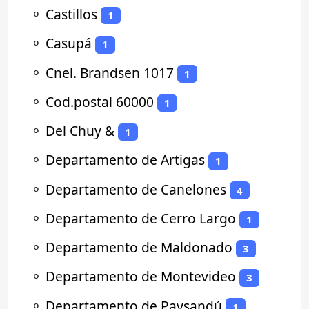
⚬
Castillos
1
⚬
Casupá
1
⚬
Cnel. Brandsen 1017
1
⚬
Cod.postal 60000
1
⚬
Del Chuy &
1
⚬
Departamento de Artigas
1
⚬
Departamento de Canelones
4
⚬
Departamento de Cerro Largo
1
⚬
Departamento de Maldonado
3
⚬
Departamento de Montevideo
3
⚬
Departamento de Paysandú
1