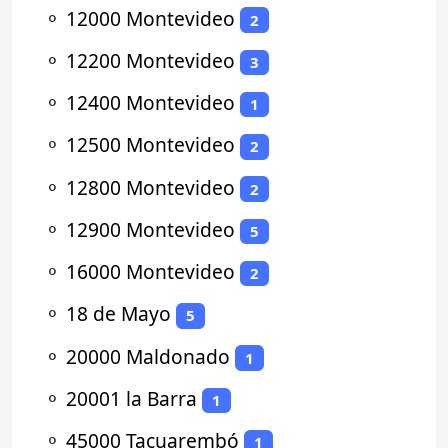
⚬
12000 Montevideo
2
⚬
12200 Montevideo
3
⚬
12400 Montevideo
1
⚬
12500 Montevideo
2
⚬
12800 Montevideo
2
⚬
12900 Montevideo
5
⚬
16000 Montevideo
2
⚬
18 de Mayo
5
⚬
20000 Maldonado
1
⚬
20001 la Barra
1
⚬
45000 Tacuarembó
1