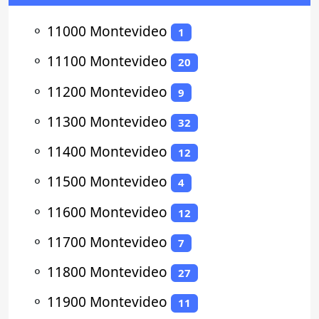
⚬
11000 Montevideo
1
⚬
11100 Montevideo
20
⚬
11200 Montevideo
9
⚬
11300 Montevideo
32
⚬
11400 Montevideo
12
⚬
11500 Montevideo
4
⚬
11600 Montevideo
12
⚬
11700 Montevideo
7
⚬
11800 Montevideo
27
⚬
11900 Montevideo
11