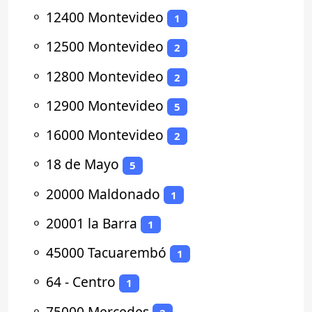
⚬
12400 Montevideo
1
⚬
12500 Montevideo
2
⚬
12800 Montevideo
2
⚬
12900 Montevideo
5
⚬
16000 Montevideo
2
⚬
18 de Mayo
5
⚬
20000 Maldonado
1
⚬
20001 la Barra
1
⚬
45000 Tacuarembó
1
⚬
64 - Centro
1
⚬
75000 Mercedes