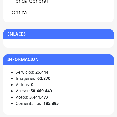
Tienda General
Óptica
ENLACES
INFORMACIÓN
Servicios:
26.444
Imágenes:
60.870
Videos:
0
Visitas:
50.469.449
Votos:
3.444.477
Comentarios:
185.395