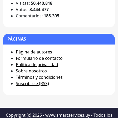
Visitas:
50.440.818
Votos:
3.444.477
Comentarios:
185.395
PÁGINAS
Página de autores
Formulario de contacto
Política de privacidad
Sobre nosotros
Términos y condiciones
Suscribirse (RSS)
Copyright (c) 2026 - www.smartservices.uy - Todos los