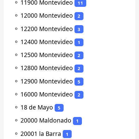
⚬
11900 Montevideo
11
⚬
12000 Montevideo
2
⚬
12200 Montevideo
3
⚬
12400 Montevideo
1
⚬
12500 Montevideo
2
⚬
12800 Montevideo
2
⚬
12900 Montevideo
5
⚬
16000 Montevideo
2
⚬
18 de Mayo
5
⚬
20000 Maldonado
1
⚬
20001 la Barra
1