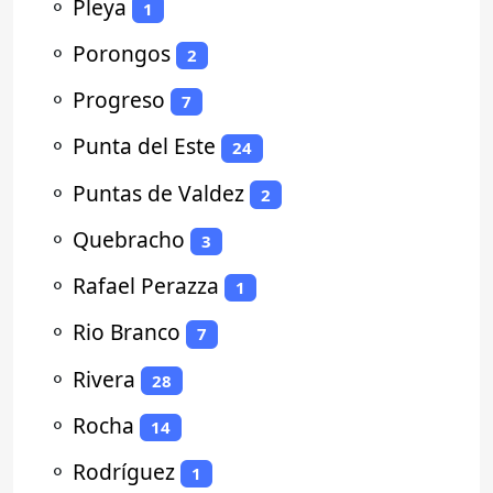
⚬
Pleya
1
⚬
Porongos
2
⚬
Progreso
7
⚬
Punta del Este
24
⚬
Puntas de Valdez
2
⚬
Quebracho
3
⚬
Rafael Perazza
1
⚬
Rio Branco
7
⚬
Rivera
28
⚬
Rocha
14
⚬
Rodríguez
1