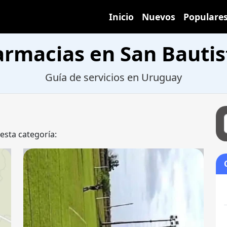
Inicio
Nuevos
Populare
armacias en San Bautis
Guía de servicios en Uruguay
 esta categoría: