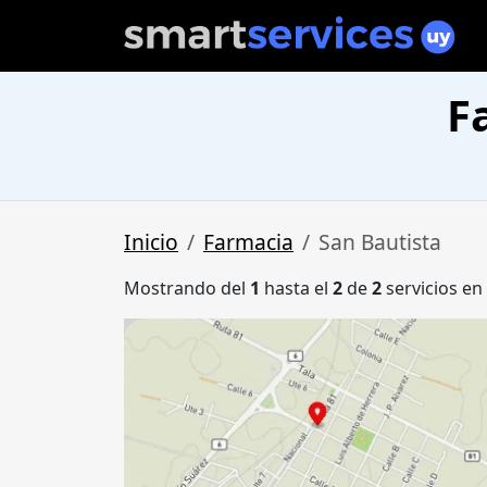
F
Inicio
Farmacia
San Bautista
Mostrando del
1
hasta el
2
de
2
servicios en