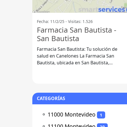
Fecha: 11/2/25 - Visitas: 1.526
Farmacia San Bautista -
San Bautista
Farmacia San Bautista: Tu solución de
salud en Canelones La Farmacia San
Bautista, ubicada en San Bautista,
Departamento de Canelones, se destaca
por ofrecer
CATEGORÍAS
⚬
11000 Montevideo
1
⚬
11100 Montevideo
20