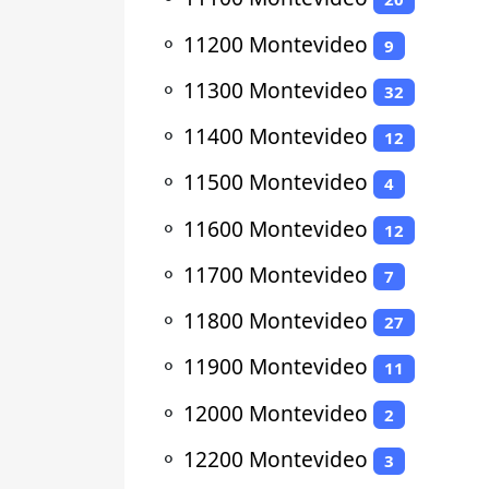
⚬
11200 Montevideo
9
⚬
11300 Montevideo
32
⚬
11400 Montevideo
12
⚬
11500 Montevideo
4
⚬
11600 Montevideo
12
⚬
11700 Montevideo
7
⚬
11800 Montevideo
27
⚬
11900 Montevideo
11
⚬
12000 Montevideo
2
⚬
12200 Montevideo
3