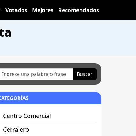
s
Votados
Mejores
Recomendados
ta
Buscar
CATEGORÍAS
Centro Comercial
Cerrajero