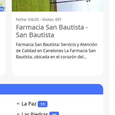
Fecha: 5/6/25 - Visitas: 697
Farmacia San Bautista -
San Bautista
Farmacia San Bautista: Servicio y Atención
de Calidad en Canelones La Farmacia San
Bautista, ubicada en el corazón del
Departamento de Canelones, se ha
⚬
La Paz
11
⚬
Las Piedras
20