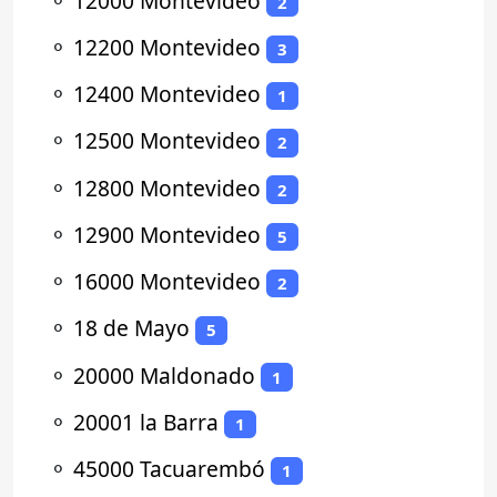
⚬
12000 Montevideo
2
⚬
12200 Montevideo
3
⚬
12400 Montevideo
1
⚬
12500 Montevideo
2
⚬
12800 Montevideo
2
⚬
12900 Montevideo
5
⚬
16000 Montevideo
2
⚬
18 de Mayo
5
⚬
20000 Maldonado
1
⚬
20001 la Barra
1
⚬
45000 Tacuarembó
1