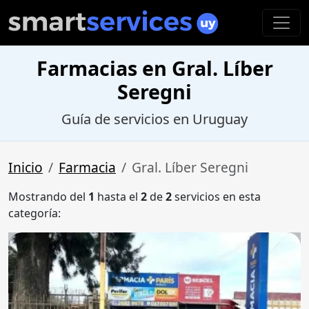
Farmacias en Gral. Líber
Seregni
Guía de servicios en Uruguay
Inicio
Farmacia
Gral. Líber Seregni
Mostrando del
1
hasta el
2
de
2
servicios en esta
categoría: