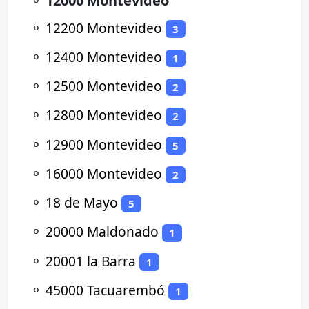
⚬
12000 Montevideo
⚬
12200 Montevideo
3
⚬
12400 Montevideo
1
⚬
12500 Montevideo
2
⚬
12800 Montevideo
2
⚬
12900 Montevideo
5
⚬
16000 Montevideo
2
⚬
18 de Mayo
5
⚬
20000 Maldonado
1
⚬
20001 la Barra
1
⚬
45000 Tacuarembó
1