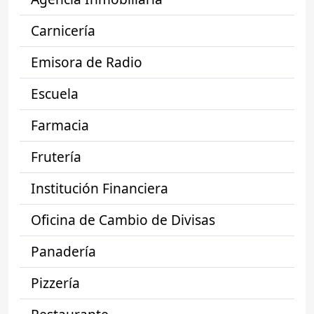
Carnicería
Emisora de Radio
Escuela
Farmacia
Frutería
Institución Financiera
Oficina de Cambio de Divisas
Panadería
Pizzería