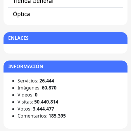
Tienda General
Óptica
ENLACES
INFORMACIÓN
Servicios:
26.444
Imágenes:
60.870
Videos:
0
Visitas:
50.440.814
Votos:
3.444.477
Comentarios:
185.395