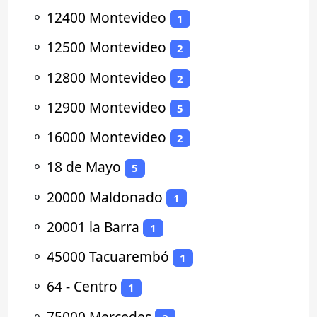
⚬
12400 Montevideo
1
⚬
12500 Montevideo
2
⚬
12800 Montevideo
2
⚬
12900 Montevideo
5
⚬
16000 Montevideo
2
⚬
18 de Mayo
5
⚬
20000 Maldonado
1
⚬
20001 la Barra
1
⚬
45000 Tacuarembó
1
⚬
64 - Centro
1
⚬
75000 Mercedes