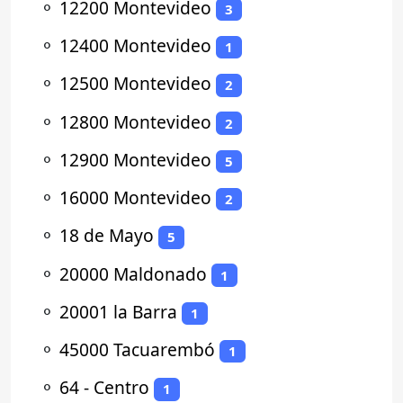
⚬
12200 Montevideo
3
⚬
12400 Montevideo
1
⚬
12500 Montevideo
2
⚬
12800 Montevideo
2
⚬
12900 Montevideo
5
⚬
16000 Montevideo
2
⚬
18 de Mayo
5
⚬
20000 Maldonado
1
⚬
20001 la Barra
1
⚬
45000 Tacuarembó
1
⚬
64 - Centro
1