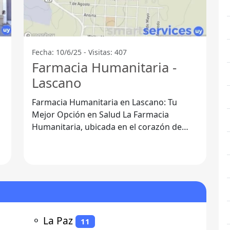
Fecha: 10/6/25 - Visitas: 407
Farmacia Humanitaria -
Lascano
Farmacia Humanitaria en Lascano: Tu
Mejor Opción en Salud La Farmacia
Humanitaria, ubicada en el corazón de
Lascano, Departamento de Rocha, se ha
consolidado
⚬
La Paz
11