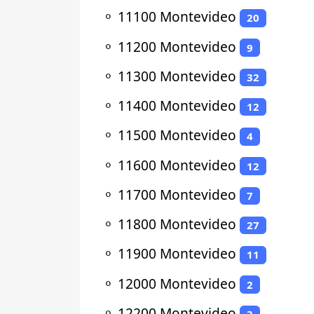
⚬
11100 Montevideo
20
⚬
11200 Montevideo
9
⚬
11300 Montevideo
32
⚬
11400 Montevideo
12
⚬
11500 Montevideo
4
⚬
11600 Montevideo
12
⚬
11700 Montevideo
7
⚬
11800 Montevideo
27
⚬
11900 Montevideo
11
⚬
12000 Montevideo
2
⚬
12200 Montevideo
3