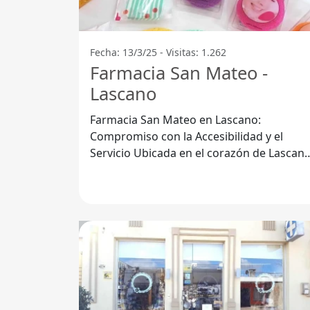
Fecha: 13/3/25 - Visitas: 1.262
Farmacia San Mateo -
Lascano
Farmacia San Mateo en Lascano:
Compromiso con la Accesibilidad y el
Servicio Ubicada en el corazón de Lascano,
en el Departamento de Rocha, la Farmaci
San