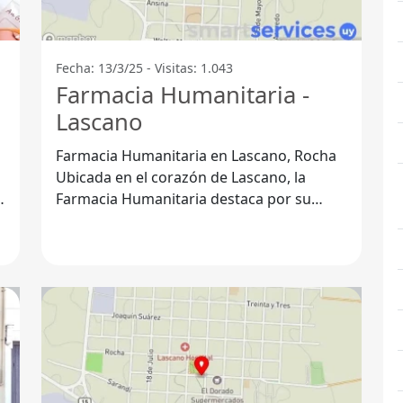
Fecha: 13/3/25 - Visitas: 1.043
Farmacia Humanitaria -
Lascano
Farmacia Humanitaria en Lascano, Rocha
Ubicada en el corazón de Lascano, la
Farmacia Humanitaria destaca por su
a
compromiso con la comunidad y su
enfoque en la