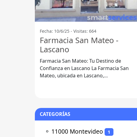
Fecha: 10/6/25 - Visitas: 664
Farmacia San Mateo -
Lascano
Farmacia San Mateo: Tu Destino de
Confianza en Lascano La Farmacia San
Mateo, ubicada en Lascano,
Departamento de Rocha, se ha
consolidado como un
CATEGORÍAS
⚬
11000 Montevideo
1