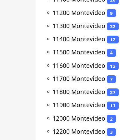
⚬
11200 Montevideo
9
⚬
11300 Montevideo
32
⚬
11400 Montevideo
12
⚬
11500 Montevideo
4
⚬
11600 Montevideo
12
⚬
11700 Montevideo
7
⚬
11800 Montevideo
27
⚬
11900 Montevideo
11
⚬
12000 Montevideo
2
⚬
12200 Montevideo
3