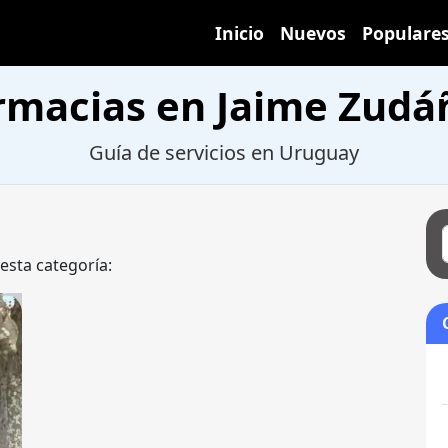
Inicio
Nuevos
Populare
rmacias en Jaime Zudá
Guía de servicios en Uruguay
 esta categoría: