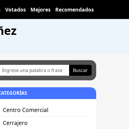
s
Votados
Mejores
Recomendados
ñez
Buscar
CATEGORÍAS
Centro Comercial
Cerrajero