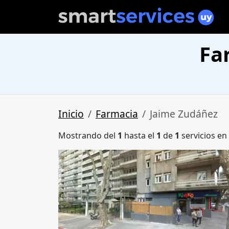
Fa
Inicio
Farmacia
Jaime Zudáñez
Mostrando del
1
hasta el
1
de
1
servicios en