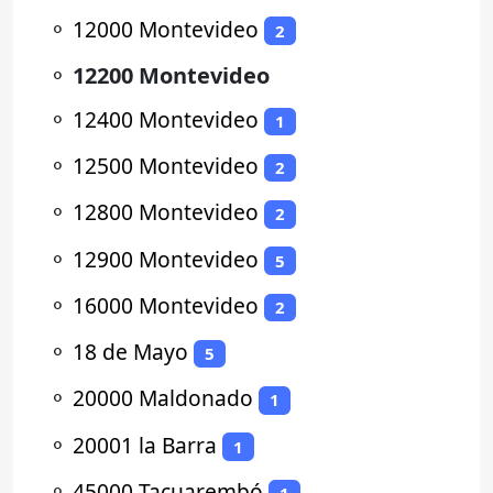
⚬
12000 Montevideo
2
⚬
12200 Montevideo
⚬
12400 Montevideo
1
⚬
12500 Montevideo
2
⚬
12800 Montevideo
2
⚬
12900 Montevideo
5
⚬
16000 Montevideo
2
⚬
18 de Mayo
5
⚬
20000 Maldonado
1
⚬
20001 la Barra
1
⚬
45000 Tacuarembó
1