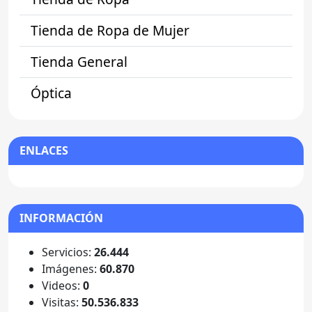
Tienda de Ropa de Mujer
Tienda General
Óptica
ENLACES
INFORMACIÓN
Servicios:
26.444
Imágenes:
60.870
Videos:
0
Visitas:
50.536.833