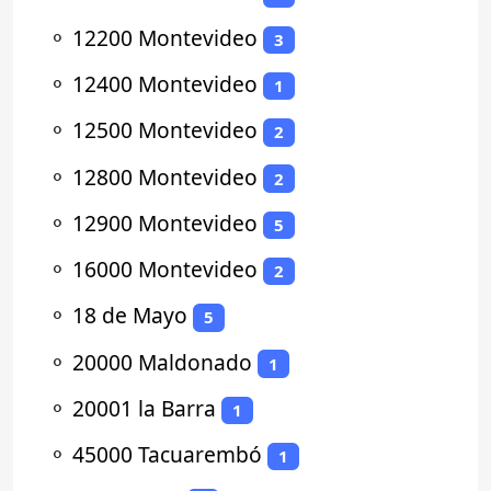
⚬
12200 Montevideo
3
⚬
12400 Montevideo
1
⚬
12500 Montevideo
2
⚬
12800 Montevideo
2
⚬
12900 Montevideo
5
⚬
16000 Montevideo
2
⚬
18 de Mayo
5
⚬
20000 Maldonado
1
⚬
20001 la Barra
1
⚬
45000 Tacuarembó
1