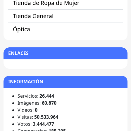
Tienda de Ropa de Mujer
Tienda General
Óptica
ENLACES
INFORMACIÓN
Servicios:
26.444
Imágenes:
60.870
Videos:
0
Visitas:
50.533.964
Votos:
3.444.477
Comentarios:
185.395