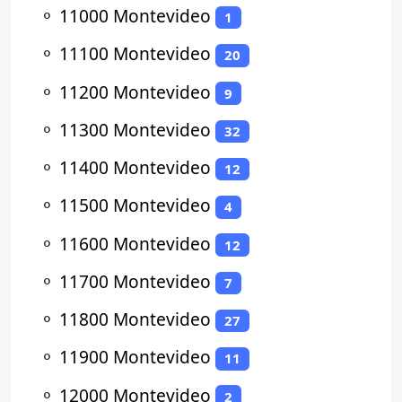
⚬
11000 Montevideo
1
⚬
11100 Montevideo
20
⚬
11200 Montevideo
9
⚬
11300 Montevideo
32
⚬
11400 Montevideo
12
⚬
11500 Montevideo
4
⚬
11600 Montevideo
12
⚬
11700 Montevideo
7
⚬
11800 Montevideo
27
⚬
11900 Montevideo
11
⚬
12000 Montevideo
2