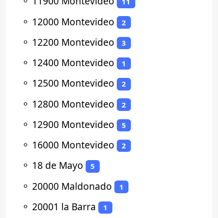
⚬
11900 Montevideo
11
⚬
12000 Montevideo
2
⚬
12200 Montevideo
3
⚬
12400 Montevideo
1
⚬
12500 Montevideo
2
⚬
12800 Montevideo
2
⚬
12900 Montevideo
5
⚬
16000 Montevideo
2
⚬
18 de Mayo
5
⚬
20000 Maldonado
1
⚬
20001 la Barra
1