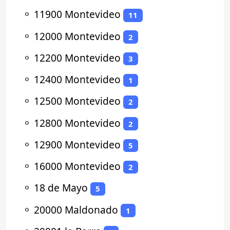
⚬
11900 Montevideo
11
⚬
12000 Montevideo
2
⚬
12200 Montevideo
3
⚬
12400 Montevideo
1
⚬
12500 Montevideo
2
⚬
12800 Montevideo
2
⚬
12900 Montevideo
5
⚬
16000 Montevideo
2
⚬
18 de Mayo
5
⚬
20000 Maldonado
1