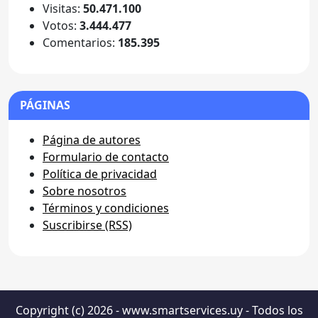
Visitas:
50.471.100
Votos:
3.444.477
Comentarios:
185.395
PÁGINAS
Página de autores
Formulario de contacto
Política de privacidad
Sobre nosotros
Términos y condiciones
Suscribirse (RSS)
Copyright (c) 2026 - www.smartservices.uy - Todos los