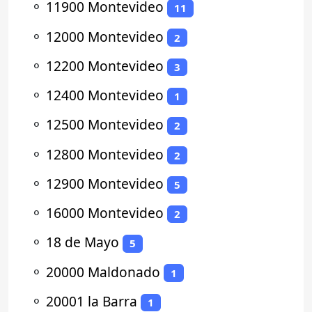
⚬
11900 Montevideo
11
⚬
12000 Montevideo
2
⚬
12200 Montevideo
3
⚬
12400 Montevideo
1
⚬
12500 Montevideo
2
⚬
12800 Montevideo
2
⚬
12900 Montevideo
5
⚬
16000 Montevideo
2
⚬
18 de Mayo
5
⚬
20000 Maldonado
1
⚬
20001 la Barra
1