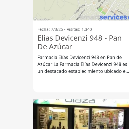
Fecha: 7/3/25 - Visitas: 1.340
Elias Devicenzi 948 - Pan
De Azúcar
Farmacia Elías Devicenzi 948 en Pan de
Azúcar La Farmacia Elías Devicenzi 948 es
un destacado establecimiento ubicado en
Pan de Azúcar, dentro del