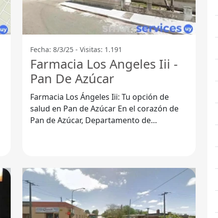
Fecha: 8/3/25 - Visitas: 1.191
Farmacia Los Angeles Iii -
Pan De Azúcar
Farmacia Los Ángeles Iii: Tu opción de
salud en Pan de Azúcar En el corazón de
Pan de Azúcar, Departamento de
Maldonado, se encuentra Farmacia Los
Ángeles