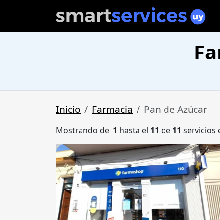
Fa
Inicio
Farmacia
Pan de Azúcar
Mostrando del
1
hasta el
11
de
11
servicios 