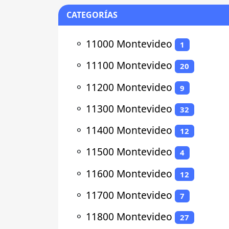
CATEGORÍAS
⚬
11000 Montevideo
1
⚬
11100 Montevideo
20
⚬
11200 Montevideo
9
⚬
11300 Montevideo
32
⚬
11400 Montevideo
12
⚬
11500 Montevideo
4
⚬
11600 Montevideo
12
⚬
11700 Montevideo
7
⚬
11800 Montevideo
27