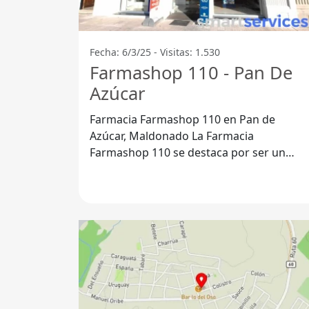
Fecha: 6/3/25 - Visitas: 1.530
Farmashop 110 - Pan De
Azúcar
Farmacia Farmashop 110 en Pan de
Azúcar, Maldonado La Farmacia
Farmashop 110 se destaca por ser un
espacio accesible para personas en silla d
ruedas,