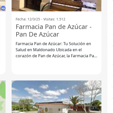
Fecha: 12/3/25 - Visitas: 1.512
Farmacia Pan de Azúcar -
Pan De Azúcar
Farmacia Pan de Azúcar: Tu Solución en
Salud en Maldonado Ubicada en el
corazón de Pan de Azúcar, la Farmacia Pan
e
de Azúcar se destaca por ser un pilar en la