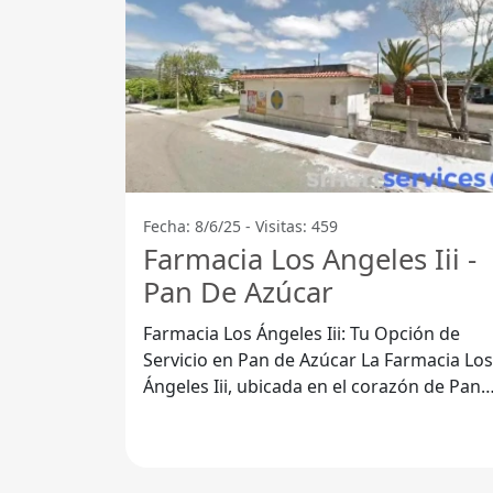
Fecha: 8/6/25 - Visitas: 459
Farmacia Los Angeles Iii -
Pan De Azúcar
Farmacia Los Ángeles Iii: Tu Opción de
Servicio en Pan de Azúcar La Farmacia Los
Ángeles Iii, ubicada en el corazón de Pan
de Azúcar, Departamento de