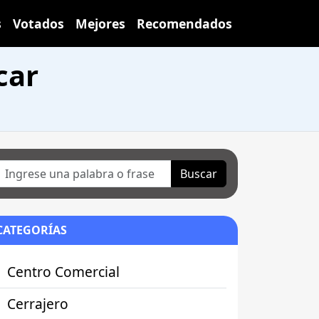
s
Votados
Mejores
Recomendados
car
Buscar
CATEGORÍAS
Centro Comercial
Cerrajero