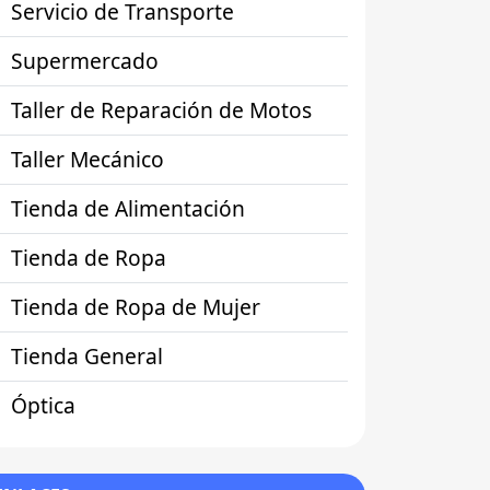
Servicio de Transporte
Supermercado
Taller de Reparación de Motos
Taller Mecánico
Tienda de Alimentación
Tienda de Ropa
Tienda de Ropa de Mujer
Tienda General
Óptica