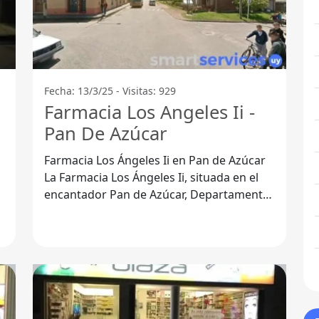
Fecha: 13/3/25 - Visitas: 929
Farmacia Los Angeles Ii -
Pan De Azúcar
Farmacia Los Ángeles Ii en Pan de Azúcar
La Farmacia Los Ángeles Ii, situada en el
encantador Pan de Azúcar, Departamento
de Maldonado, se ha consolidado