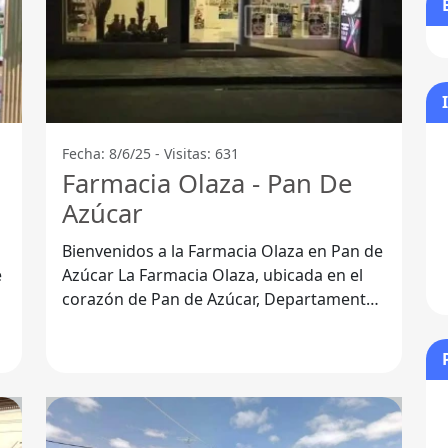
Fecha: 8/6/25 - Visitas: 631
Farmacia Olaza - Pan De
Azúcar
Bienvenidos a la Farmacia Olaza en Pan de
Azúcar La Farmacia Olaza, ubicada en el
corazón de Pan de Azúcar, Departamento
de Maldonado, se ha consolidado