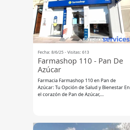
Fecha: 8/6/25 - Visitas: 613
Farmashop 110 - Pan De
Azúcar
Farmacia Farmashop 110 en Pan de
Azúcar: Tu Opción de Salud y Bienestar En
el corazón de Pan de Azúcar,
Departamento de Maldonado, se
encuentra Farmacia