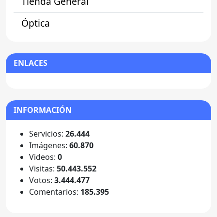
Tienda General
Óptica
ENLACES
INFORMACIÓN
Servicios:
26.444
Imágenes:
60.870
Videos:
0
Visitas:
50.443.552
Votos:
3.444.477
Comentarios:
185.395