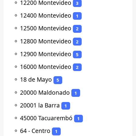
⚬
12200 Montevideo
3
⚬
12400 Montevideo
1
⚬
12500 Montevideo
2
⚬
12800 Montevideo
2
⚬
12900 Montevideo
5
⚬
16000 Montevideo
2
⚬
18 de Mayo
5
⚬
20000 Maldonado
1
⚬
20001 la Barra
1
⚬
45000 Tacuarembó
1
⚬
64 - Centro
1