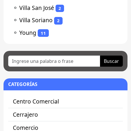
⚬
Villa San José
2
⚬
Villa Soriano
2
⚬
Young
11
Buscar
CATEGORÍAS
Centro Comercial
Cerrajero
Comercio