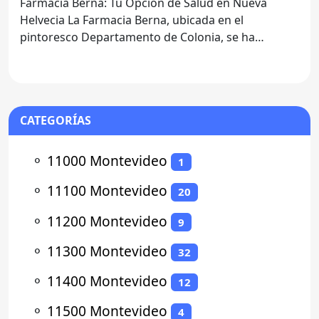
Farmacia Berna: Tu Opción de Salud en Nueva
Helvecia La Farmacia Berna, ubicada en el
pintoresco Departamento de Colonia, se ha
consolidado como una de
CATEGORÍAS
⚬
11000 Montevideo
1
⚬
11100 Montevideo
20
⚬
11200 Montevideo
9
⚬
11300 Montevideo
32
⚬
11400 Montevideo
12
⚬
11500 Montevideo
4