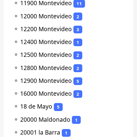
⚬
11900 Montevideo
11
⚬
12000 Montevideo
2
⚬
12200 Montevideo
3
⚬
12400 Montevideo
1
⚬
12500 Montevideo
2
⚬
12800 Montevideo
2
⚬
12900 Montevideo
5
⚬
16000 Montevideo
2
⚬
18 de Mayo
5
⚬
20000 Maldonado
1
⚬
20001 la Barra
1