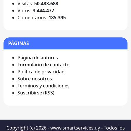
Visitas:
50.483.688
Votos:
3.444.477
Comentarios:
185.395
PÁGINAS
Página de autores
Formulario de contacto
Política de privacidad
Sobre nosotros
Términos y condiciones
Suscribirse (RSS)
Copyright (c) 2026 - www.smartservices.uy - Todos los