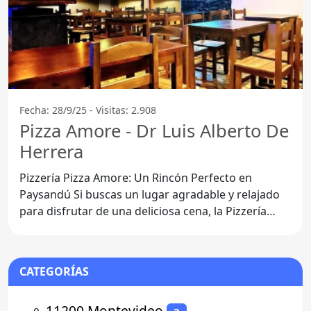
Fecha: 28/9/25 - Visitas: 2.908
Pizza Amore - Dr Luis Alberto De
Herrera
Pizzería Pizza Amore: Un Rincón Perfecto en
Paysandú Si buscas un lugar agradable y relajado
para disfrutar de una deliciosa cena, la Pizzería
Pizza
CATEGORÍAS
⚬
11200 Montevideo