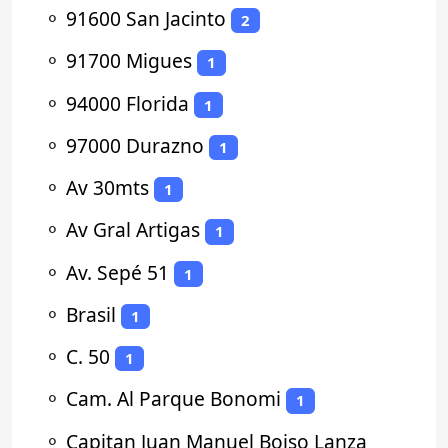
⚬
91600 San Jacinto
2
⚬
91700 Migues
1
⚬
94000 Florida
1
⚬
97000 Durazno
1
⚬
Av 30mts
1
⚬
Av Gral Artigas
1
⚬
Av. Sepé 51
1
⚬
Brasil
1
⚬
C. 50
1
⚬
Cam. Al Parque Bonomi
1
⚬
Capitan Juan Manuel Boiso Lanza