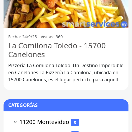
Fecha: 24/9/25 - Visitas: 369
La Comilona Toledo - 15700
Canelones
Pizzería La Comilona Toledo: Un Destino Imperdible
en Canelones La Pizzería La Comilona, ubicada en
15700 Canelones, es el lugar perfecto para aquellos
que
CATEGORÍAS
⚬
11200 Montevideo
3