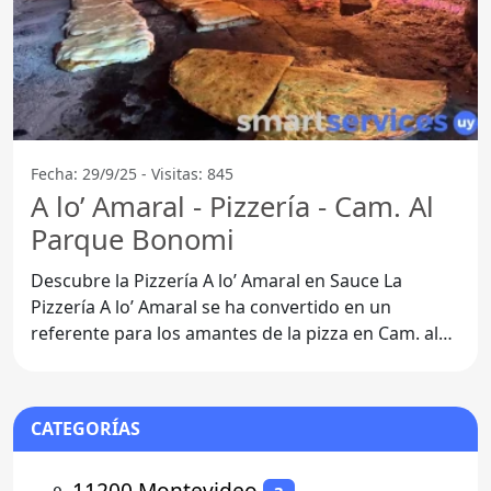
Fecha: 29/9/25 - Visitas: 845
A lo’ Amaral - Pizzería - Cam. Al
Parque Bonomi
Descubre la Pizzería A lo’ Amaral en Sauce La
Pizzería A lo’ Amaral se ha convertido en un
referente para los amantes de la pizza en Cam. al
Parque
CATEGORÍAS
⚬
11200 Montevideo