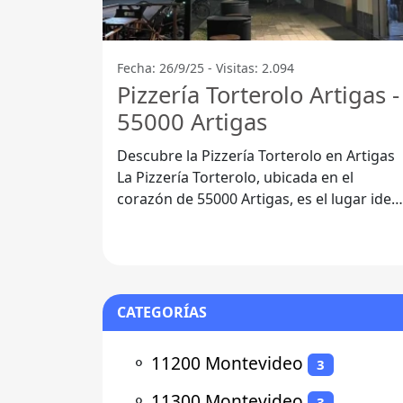
Fecha: 26/9/25 - Visitas: 2.094
Pizzería Torterolo Artigas -
55000 Artigas
Descubre la Pizzería Torterolo en Artigas
La Pizzería Torterolo, ubicada en el
corazón de 55000 Artigas, es el lugar ideal
para disfrutar de una
CATEGORÍAS
⚬
11200 Montevideo
3
⚬
11300 Montevideo
3