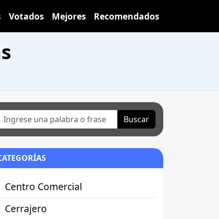
s
Votados
Mejores
Recomendados
as
Buscar
CATEGORÍAS
Centro Comercial
Cerrajero