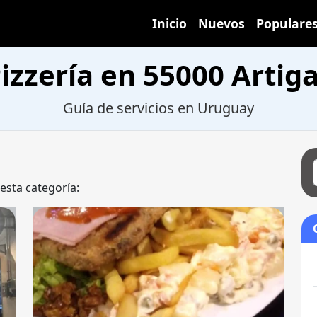
Inicio
Nuevos
Populare
izzería en 55000 Artig
Guía de servicios en Uruguay
 esta categoría: