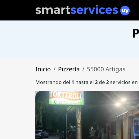
P
Inicio
Pizzería
55000 Artigas
Mostrando del
1
hasta el
2
de
2
servicios en