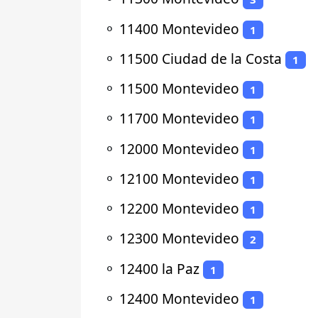
⚬
11400 Montevideo
1
⚬
11500 Ciudad de la Costa
1
⚬
11500 Montevideo
1
⚬
11700 Montevideo
1
⚬
12000 Montevideo
1
⚬
12100 Montevideo
1
⚬
12200 Montevideo
1
⚬
12300 Montevideo
2
⚬
12400 la Paz
1
⚬
12400 Montevideo
1